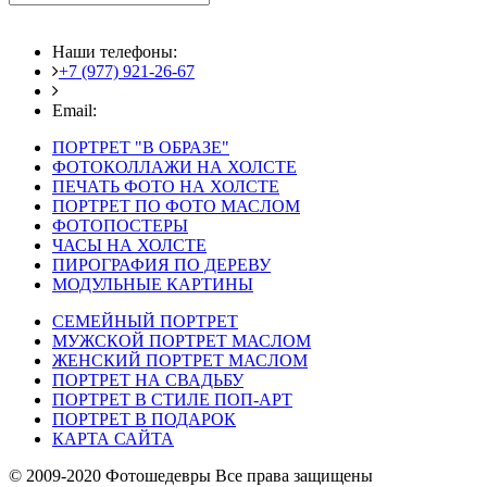
Наши телефоны:
+7 (977) 921-26-67
+7 (916) 875-35-30
Email:
fotoshedevry@mail.ru
ПОРТРЕТ "В ОБРАЗЕ"
ФОТОКОЛЛАЖИ НА ХОЛСТЕ
ПЕЧАТЬ ФОТО НА ХОЛСТЕ
ПОРТРЕТ ПО ФОТО МАСЛОМ
ФОТОПОСТЕРЫ
ЧАСЫ НА ХОЛСТЕ
ПИРОГРАФИЯ ПО ДЕРЕВУ
МОДУЛЬНЫЕ КАРТИНЫ
СЕМЕЙНЫЙ ПОРТРЕТ
МУЖСКОЙ ПОРТРЕТ МАСЛОМ
ЖЕНСКИЙ ПОРТРЕТ МАСЛОМ
ПОРТРЕТ НА СВАДЬБУ
ПОРТРЕТ В СТИЛЕ ПОП-АРТ
ПОРТРЕТ В ПОДАРОК
КАРТА САЙТА
© 2009-2020 Фотошедевры Все права защищены