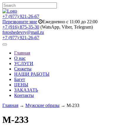
+7 (977) 921-26-67
Перезвоните мне
Ежедневно с 11:00 до 22:00
+7 (916) 875-35-30
(WatsApp, Viber, Telegram)
fotoshedevry@mail.ru
+7 (977) 921-26-67
Toggle
navigation
Главная
О нас
УСЛУГИ
Сюжеты
НАШИ РАБОТЫ
Багет
ЦЕНЫ
ЗАКАЗАТЬ
Контакты
Главная
→
Мужские образы
→ M-233
M-233