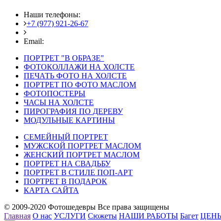
Наши телефоны:
+7 (977) 921-26-67
+7 (916) 875-35-30
Email:
fotoshedevry@mail.ru
ПОРТРЕТ "В ОБРАЗЕ"
ФОТОКОЛЛАЖИ НА ХОЛСТЕ
ПЕЧАТЬ ФОТО НА ХОЛСТЕ
ПОРТРЕТ ПО ФОТО МАСЛОМ
ФОТОПОСТЕРЫ
ЧАСЫ НА ХОЛСТЕ
ПИРОГРАФИЯ ПО ДЕРЕВУ
МОДУЛЬНЫЕ КАРТИНЫ
СЕМЕЙНЫЙ ПОРТРЕТ
МУЖСКОЙ ПОРТРЕТ МАСЛОМ
ЖЕНСКИЙ ПОРТРЕТ МАСЛОМ
ПОРТРЕТ НА СВАДЬБУ
ПОРТРЕТ В СТИЛЕ ПОП-АРТ
ПОРТРЕТ В ПОДАРОК
КАРТА САЙТА
© 2009-2020 Фотошедевры Все права защищены
Главная
О нас
УСЛУГИ
Сюжеты
НАШИ РАБОТЫ
Багет
ЦЕН