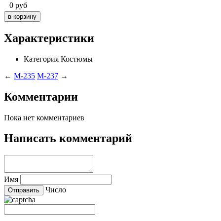
0
руб
Характеристики
Категория
Костюмы
←
M-235
M-237
→
Комментарии
Пока нет комментариев
Написать комментарий
Имя
Число