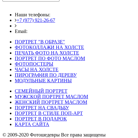
Наши телефоны:
+7 (977) 921-26-67
+7 (916) 875-35-30
Email:
fotoshedevry@mail.ru
ПОРТРЕТ "В ОБРАЗЕ"
ФОТОКОЛЛАЖИ НА ХОЛСТЕ
ПЕЧАТЬ ФОТО НА ХОЛСТЕ
ПОРТРЕТ ПО ФОТО МАСЛОМ
ФОТОПОСТЕРЫ
ЧАСЫ НА ХОЛСТЕ
ПИРОГРАФИЯ ПО ДЕРЕВУ
МОДУЛЬНЫЕ КАРТИНЫ
СЕМЕЙНЫЙ ПОРТРЕТ
МУЖСКОЙ ПОРТРЕТ МАСЛОМ
ЖЕНСКИЙ ПОРТРЕТ МАСЛОМ
ПОРТРЕТ НА СВАДЬБУ
ПОРТРЕТ В СТИЛЕ ПОП-АРТ
ПОРТРЕТ В ПОДАРОК
КАРТА САЙТА
© 2009-2020 Фотошедевры Все права защищены