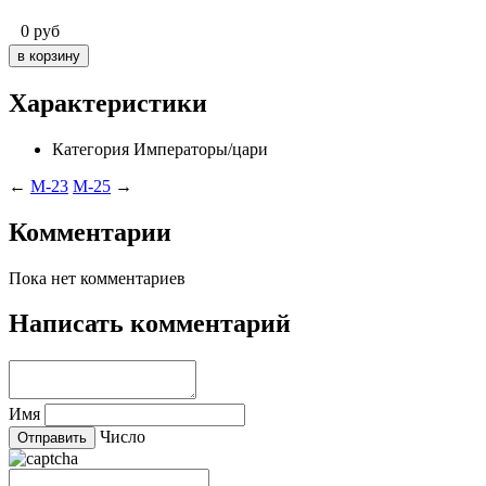
0
руб
Характеристики
Категория
Императоры/цари
←
M-23
M-25
→
Комментарии
Пока нет комментариев
Написать комментарий
Имя
Число