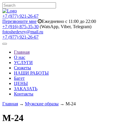
+7 (977) 921-26-67
Перезвоните мне
Ежедневно с 11:00 до 22:00
+7 (916) 875-35-30
(WatsApp, Viber, Telegram)
fotoshedevry@mail.ru
+7 (977) 921-26-67
Toggle
navigation
Главная
О нас
УСЛУГИ
Сюжеты
НАШИ РАБОТЫ
Багет
ЦЕНЫ
ЗАКАЗАТЬ
Контакты
Главная
→
Мужские образы
→ M-24
M-24