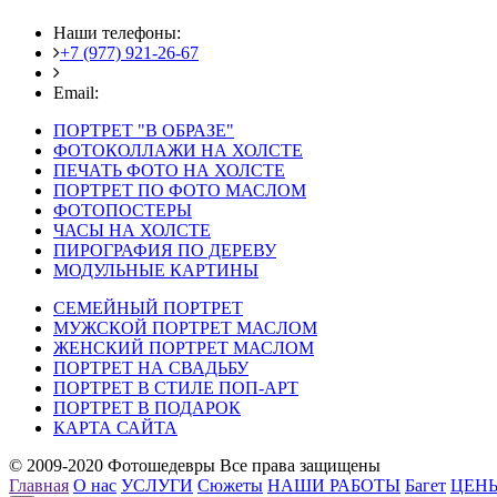
Наши телефоны:
+7 (977) 921-26-67
+7 (916) 875-35-30
Email:
fotoshedevry@mail.ru
ПОРТРЕТ "В ОБРАЗЕ"
ФОТОКОЛЛАЖИ НА ХОЛСТЕ
ПЕЧАТЬ ФОТО НА ХОЛСТЕ
ПОРТРЕТ ПО ФОТО МАСЛОМ
ФОТОПОСТЕРЫ
ЧАСЫ НА ХОЛСТЕ
ПИРОГРАФИЯ ПО ДЕРЕВУ
МОДУЛЬНЫЕ КАРТИНЫ
СЕМЕЙНЫЙ ПОРТРЕТ
МУЖСКОЙ ПОРТРЕТ МАСЛОМ
ЖЕНСКИЙ ПОРТРЕТ МАСЛОМ
ПОРТРЕТ НА СВАДЬБУ
ПОРТРЕТ В СТИЛЕ ПОП-АРТ
ПОРТРЕТ В ПОДАРОК
КАРТА САЙТА
© 2009-2020 Фотошедевры Все права защищены
Главная
О нас
УСЛУГИ
Сюжеты
НАШИ РАБОТЫ
Багет
ЦЕН