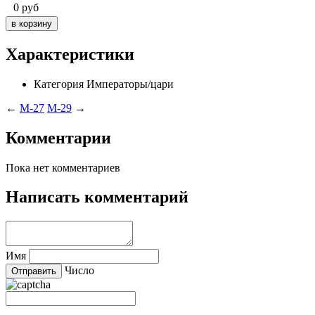
0
руб
Характеристики
Категория
Императоры/цари
←
M-27
M-29
→
Комментарии
Пока нет комментариев
Написать комментарий
Имя
Число