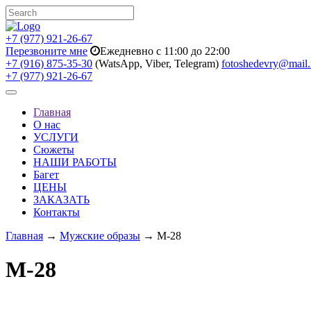
+7 (977) 921-26-67
Перезвоните мне
Ежедневно с 11:00 до 22:00
+7 (916) 875-35-30
(WatsApp, Viber, Telegram)
fotoshedevry@mail.
+7 (977) 921-26-67
Toggle
navigation
Главная
О нас
УСЛУГИ
Сюжеты
НАШИ РАБОТЫ
Багет
ЦЕНЫ
ЗАКАЗАТЬ
Контакты
Главная
→
Мужские образы
→ M-28
M-28