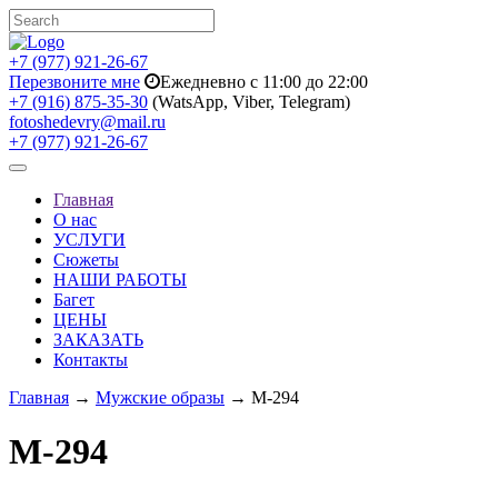
+7 (977) 921-26-67
Перезвоните мне
Ежедневно с 11:00 до 22:00
+7 (916) 875-35-30
(WatsApp, Viber, Telegram)
fotoshedevry@mail.ru
+7 (977) 921-26-67
Toggle
navigation
Главная
О нас
УСЛУГИ
Сюжеты
НАШИ РАБОТЫ
Багет
ЦЕНЫ
ЗАКАЗАТЬ
Контакты
Главная
→
Мужские образы
→ M-294
M-294