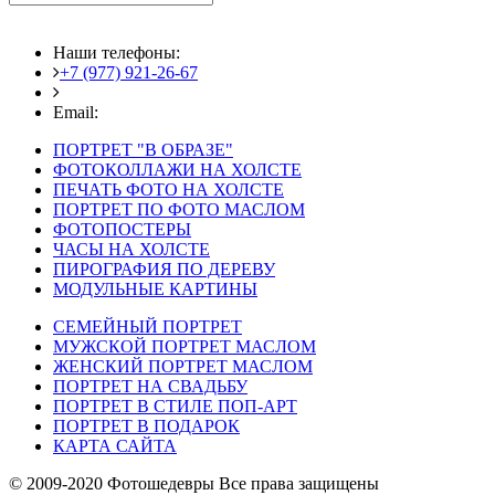
Наши телефоны:
+7 (977) 921-26-67
+7 (916) 875-35-30
Email:
fotoshedevry@mail.ru
ПОРТРЕТ "В ОБРАЗЕ"
ФОТОКОЛЛАЖИ НА ХОЛСТЕ
ПЕЧАТЬ ФОТО НА ХОЛСТЕ
ПОРТРЕТ ПО ФОТО МАСЛОМ
ФОТОПОСТЕРЫ
ЧАСЫ НА ХОЛСТЕ
ПИРОГРАФИЯ ПО ДЕРЕВУ
МОДУЛЬНЫЕ КАРТИНЫ
СЕМЕЙНЫЙ ПОРТРЕТ
МУЖСКОЙ ПОРТРЕТ МАСЛОМ
ЖЕНСКИЙ ПОРТРЕТ МАСЛОМ
ПОРТРЕТ НА СВАДЬБУ
ПОРТРЕТ В СТИЛЕ ПОП-АРТ
ПОРТРЕТ В ПОДАРОК
КАРТА САЙТА
© 2009-2020 Фотошедевры Все права защищены