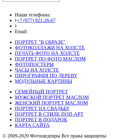
Наши телефоны:
+7 (977) 921-26-67
+7 (916) 875-35-30
Email:
fotoshedevry@mail.ru
ПОРТРЕТ "В ОБРАЗЕ"
ФОТОКОЛЛАЖИ НА ХОЛСТЕ
ПЕЧАТЬ ФОТО НА ХОЛСТЕ
ПОРТРЕТ ПО ФОТО МАСЛОМ
ФОТОПОСТЕРЫ
ЧАСЫ НА ХОЛСТЕ
ПИРОГРАФИЯ ПО ДЕРЕВУ
МОДУЛЬНЫЕ КАРТИНЫ
СЕМЕЙНЫЙ ПОРТРЕТ
МУЖСКОЙ ПОРТРЕТ МАСЛОМ
ЖЕНСКИЙ ПОРТРЕТ МАСЛОМ
ПОРТРЕТ НА СВАДЬБУ
ПОРТРЕТ В СТИЛЕ ПОП-АРТ
ПОРТРЕТ В ПОДАРОК
КАРТА САЙТА
© 2009-2020 Фотошедевры Все права защищены