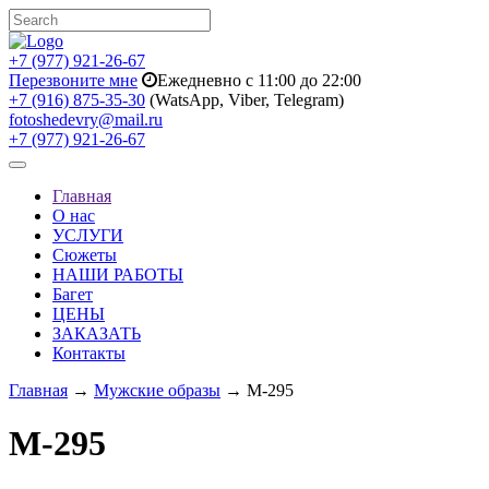
+7 (977) 921-26-67
Перезвоните мне
Ежедневно с 11:00 до 22:00
+7 (916) 875-35-30
(WatsApp, Viber, Telegram)
fotoshedevry@mail.ru
+7 (977) 921-26-67
Toggle
navigation
Главная
О нас
УСЛУГИ
Сюжеты
НАШИ РАБОТЫ
Багет
ЦЕНЫ
ЗАКАЗАТЬ
Контакты
Главная
→
Мужские образы
→ M-295
M-295