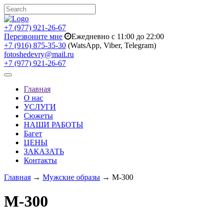
+7 (977) 921-26-67
Перезвоните мне
Ежедневно с 11:00 до 22:00
+7 (916) 875-35-30
(WatsApp, Viber, Telegram)
fotoshedevry@mail.ru
+7 (977) 921-26-67
Toggle
navigation
Главная
О нас
УСЛУГИ
Сюжеты
НАШИ РАБОТЫ
Багет
ЦЕНЫ
ЗАКАЗАТЬ
Контакты
Главная
→
Мужские образы
→ M-300
M-300