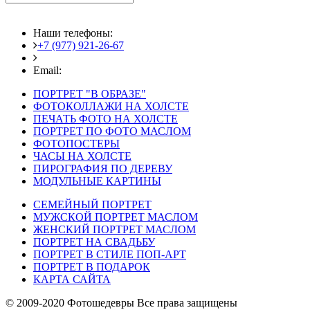
Наши телефоны:
+7 (977) 921-26-67
+7 (916) 875-35-30
Email:
fotoshedevry@mail.ru
ПОРТРЕТ "В ОБРАЗЕ"
ФОТОКОЛЛАЖИ НА ХОЛСТЕ
ПЕЧАТЬ ФОТО НА ХОЛСТЕ
ПОРТРЕТ ПО ФОТО МАСЛОМ
ФОТОПОСТЕРЫ
ЧАСЫ НА ХОЛСТЕ
ПИРОГРАФИЯ ПО ДЕРЕВУ
МОДУЛЬНЫЕ КАРТИНЫ
СЕМЕЙНЫЙ ПОРТРЕТ
МУЖСКОЙ ПОРТРЕТ МАСЛОМ
ЖЕНСКИЙ ПОРТРЕТ МАСЛОМ
ПОРТРЕТ НА СВАДЬБУ
ПОРТРЕТ В СТИЛЕ ПОП-АРТ
ПОРТРЕТ В ПОДАРОК
КАРТА САЙТА
© 2009-2020 Фотошедевры Все права защищены