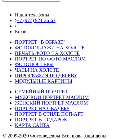
Наши телефоны:
+7 (977) 921-26-67
+7 (916) 875-35-30
Email:
fotoshedevry@mail.ru
ПОРТРЕТ "В ОБРАЗЕ"
ФОТОКОЛЛАЖИ НА ХОЛСТЕ
ПЕЧАТЬ ФОТО НА ХОЛСТЕ
ПОРТРЕТ ПО ФОТО МАСЛОМ
ФОТОПОСТЕРЫ
ЧАСЫ НА ХОЛСТЕ
ПИРОГРАФИЯ ПО ДЕРЕВУ
МОДУЛЬНЫЕ КАРТИНЫ
СЕМЕЙНЫЙ ПОРТРЕТ
МУЖСКОЙ ПОРТРЕТ МАСЛОМ
ЖЕНСКИЙ ПОРТРЕТ МАСЛОМ
ПОРТРЕТ НА СВАДЬБУ
ПОРТРЕТ В СТИЛЕ ПОП-АРТ
ПОРТРЕТ В ПОДАРОК
КАРТА САЙТА
© 2009-2020 Фотошедевры Все права защищены