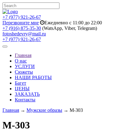
+7 (977) 921-26-67
Перезвоните мне
Ежедневно с 11:00 до 22:00
+7 (916) 875-35-30
(WatsApp, Viber, Telegram)
fotoshedevry@mail.ru
+7 (977) 921-26-67
Toggle
navigation
Главная
О нас
УСЛУГИ
Сюжеты
НАШИ РАБОТЫ
Багет
ЦЕНЫ
ЗАКАЗАТЬ
Контакты
Главная
→
Мужские образы
→ M-303
M-303