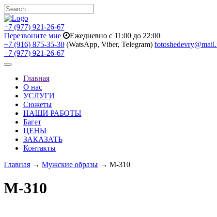
+7 (977) 921-26-67
Перезвоните мне
Ежедневно с 11:00 до 22:00
+7 (916) 875-35-30
(WatsApp, Viber, Telegram)
fotoshedevry@mail.
+7 (977) 921-26-67
Toggle
navigation
Главная
О нас
УСЛУГИ
Сюжеты
НАШИ РАБОТЫ
Багет
ЦЕНЫ
ЗАКАЗАТЬ
Контакты
Главная
→
Мужские образы
→ M-310
M-310