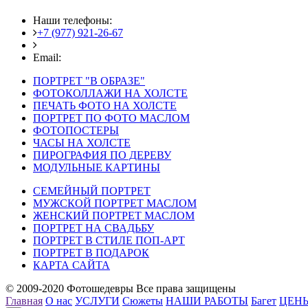
Наши телефоны:
+7 (977) 921-26-67
+7 (916) 875-35-30
Email:
fotoshedevry@mail.ru
ПОРТРЕТ "В ОБРАЗЕ"
ФОТОКОЛЛАЖИ НА ХОЛСТЕ
ПЕЧАТЬ ФОТО НА ХОЛСТЕ
ПОРТРЕТ ПО ФОТО МАСЛОМ
ФОТОПОСТЕРЫ
ЧАСЫ НА ХОЛСТЕ
ПИРОГРАФИЯ ПО ДЕРЕВУ
МОДУЛЬНЫЕ КАРТИНЫ
СЕМЕЙНЫЙ ПОРТРЕТ
МУЖСКОЙ ПОРТРЕТ МАСЛОМ
ЖЕНСКИЙ ПОРТРЕТ МАСЛОМ
ПОРТРЕТ НА СВАДЬБУ
ПОРТРЕТ В СТИЛЕ ПОП-АРТ
ПОРТРЕТ В ПОДАРОК
КАРТА САЙТА
© 2009-2020 Фотошедевры Все права защищены
Главная
О нас
УСЛУГИ
Сюжеты
НАШИ РАБОТЫ
Багет
ЦЕН