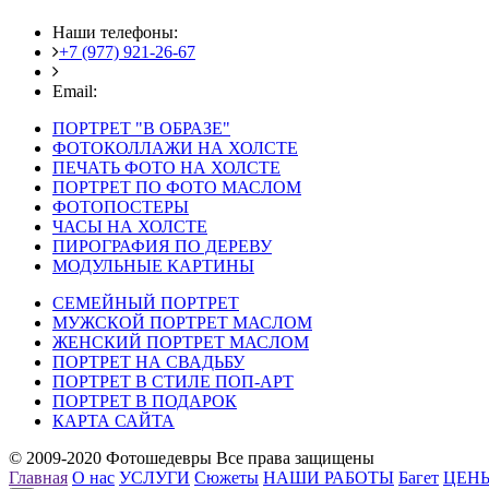
Наши телефоны:
+7 (977) 921-26-67
+7 (916) 875-35-30
Email:
fotoshedevry@mail.ru
ПОРТРЕТ "В ОБРАЗЕ"
ФОТОКОЛЛАЖИ НА ХОЛСТЕ
ПЕЧАТЬ ФОТО НА ХОЛСТЕ
ПОРТРЕТ ПО ФОТО МАСЛОМ
ФОТОПОСТЕРЫ
ЧАСЫ НА ХОЛСТЕ
ПИРОГРАФИЯ ПО ДЕРЕВУ
МОДУЛЬНЫЕ КАРТИНЫ
СЕМЕЙНЫЙ ПОРТРЕТ
МУЖСКОЙ ПОРТРЕТ МАСЛОМ
ЖЕНСКИЙ ПОРТРЕТ МАСЛОМ
ПОРТРЕТ НА СВАДЬБУ
ПОРТРЕТ В СТИЛЕ ПОП-АРТ
ПОРТРЕТ В ПОДАРОК
КАРТА САЙТА
© 2009-2020 Фотошедевры Все права защищены
Главная
О нас
УСЛУГИ
Сюжеты
НАШИ РАБОТЫ
Багет
ЦЕН