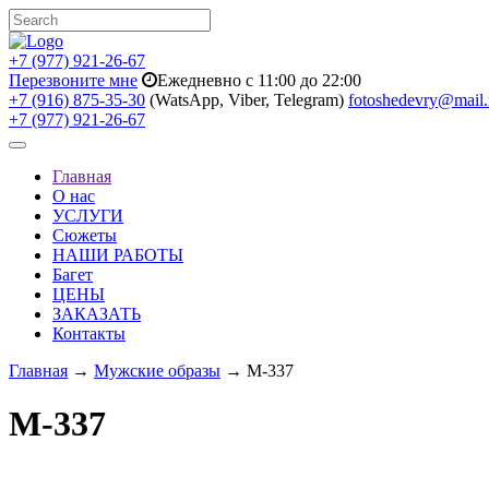
+7 (977) 921-26-67
Перезвоните мне
Ежедневно с 11:00 до 22:00
+7 (916) 875-35-30
(WatsApp, Viber, Telegram)
fotoshedevry@mail.
+7 (977) 921-26-67
Toggle
navigation
Главная
О нас
УСЛУГИ
Сюжеты
НАШИ РАБОТЫ
Багет
ЦЕНЫ
ЗАКАЗАТЬ
Контакты
Главная
→
Мужские образы
→ M-337
M-337