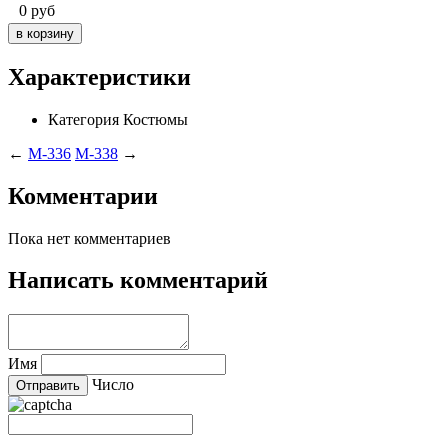
0
руб
Характеристики
Категория
Костюмы
←
M-336
M-338
→
Комментарии
Пока нет комментариев
Написать комментарий
Имя
Число