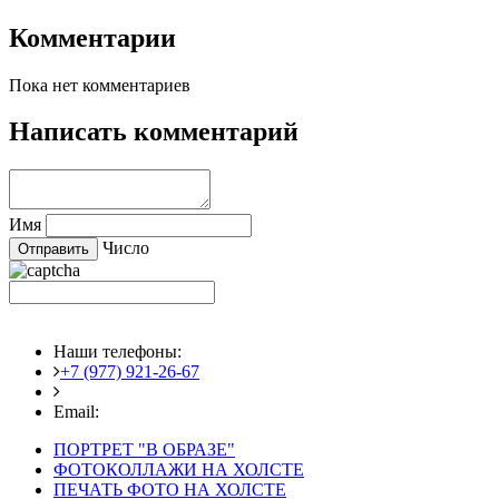
Комментарии
Пока нет комментариев
Написать комментарий
Имя
Число
Наши телефоны:
+7 (977) 921-26-67
+7 (916) 875-35-30
Email:
fotoshedevry@mail.ru
ПОРТРЕТ "В ОБРАЗЕ"
ФОТОКОЛЛАЖИ НА ХОЛСТЕ
ПЕЧАТЬ ФОТО НА ХОЛСТЕ