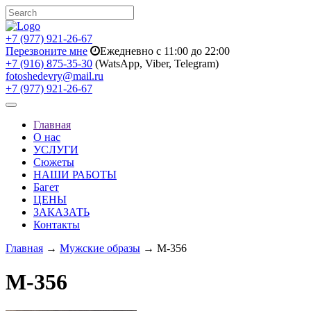
+7 (977) 921-26-67
Перезвоните мне
Ежедневно с 11:00 до 22:00
+7 (916) 875-35-30
(WatsApp, Viber, Telegram)
fotoshedevry@mail.ru
+7 (977) 921-26-67
Toggle
navigation
Главная
О нас
УСЛУГИ
Сюжеты
НАШИ РАБОТЫ
Багет
ЦЕНЫ
ЗАКАЗАТЬ
Контакты
Главная
→
Мужские образы
→ M-356
M-356