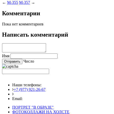
←
M-355
M-357
→
Комментарии
Пока нет комментариев
Написать комментарий
Имя
Число
Наши телефоны:
+7 (977) 921-26-67
+7 (916) 875-35-30
Email:
fotoshedevry@mail.ru
ПОРТРЕТ "В ОБРАЗЕ"
ФОТОКОЛЛАЖИ НА ХОЛСТЕ