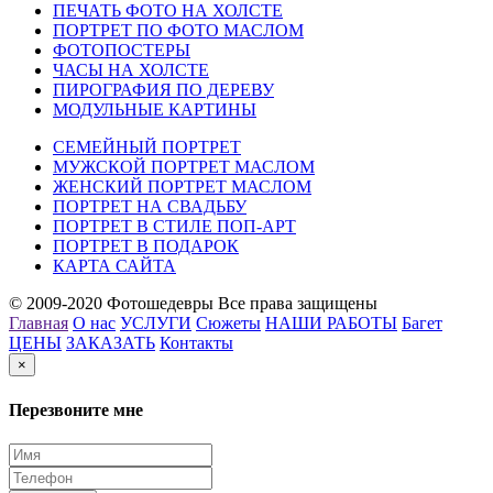
ПЕЧАТЬ ФОТО НА ХОЛСТЕ
ПОРТРЕТ ПО ФОТО МАСЛОМ
ФОТОПОСТЕРЫ
ЧАСЫ НА ХОЛСТЕ
ПИРОГРАФИЯ ПО ДЕРЕВУ
МОДУЛЬНЫЕ КАРТИНЫ
СЕМЕЙНЫЙ ПОРТРЕТ
МУЖСКОЙ ПОРТРЕТ МАСЛОМ
ЖЕНСКИЙ ПОРТРЕТ МАСЛОМ
ПОРТРЕТ НА СВАДЬБУ
ПОРТРЕТ В СТИЛЕ ПОП-АРТ
ПОРТРЕТ В ПОДАРОК
КАРТА САЙТА
© 2009-2020 Фотошедевры Все права защищены
Главная
О нас
УСЛУГИ
Сюжеты
НАШИ РАБОТЫ
Багет
ЦЕНЫ
ЗАКАЗАТЬ
Контакты
×
Перезвоните мне