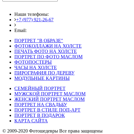
Наши телефоны:
+7 (977) 921-26-67
+7 (916) 875-35-30
Email:
fotoshedevry@mail.ru
ПОРТРЕТ "В ОБРАЗЕ"
ФОТОКОЛЛАЖИ НА ХОЛСТЕ
ПЕЧАТЬ ФОТО НА ХОЛСТЕ
ПОРТРЕТ ПО ФОТО МАСЛОМ
ФОТОПОСТЕРЫ
ЧАСЫ НА ХОЛСТЕ
ПИРОГРАФИЯ ПО ДЕРЕВУ
МОДУЛЬНЫЕ КАРТИНЫ
СЕМЕЙНЫЙ ПОРТРЕТ
МУЖСКОЙ ПОРТРЕТ МАСЛОМ
ЖЕНСКИЙ ПОРТРЕТ МАСЛОМ
ПОРТРЕТ НА СВАДЬБУ
ПОРТРЕТ В СТИЛЕ ПОП-АРТ
ПОРТРЕТ В ПОДАРОК
КАРТА САЙТА
© 2009-2020 Фотошедевры Все права защищены