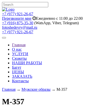
+7 (977) 921-26-67
Перезвоните мне
Ежедневно с 11:00 до 22:00
+7 (916) 875-35-30
(WatsApp, Viber, Telegram)
fotoshedevry@mail.ru
+7 (977) 921-26-67
Toggle
navigation
Главная
О нас
УСЛУГИ
Сюжеты
НАШИ РАБОТЫ
Багет
ЦЕНЫ
ЗАКАЗАТЬ
Контакты
Главная
→
Мужские образы
→ M-357
M-357