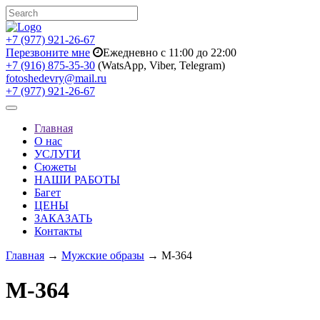
+7 (977) 921-26-67
Перезвоните мне
Ежедневно с 11:00 до 22:00
+7 (916) 875-35-30
(WatsApp, Viber, Telegram)
fotoshedevry@mail.ru
+7 (977) 921-26-67
Toggle
navigation
Главная
О нас
УСЛУГИ
Сюжеты
НАШИ РАБОТЫ
Багет
ЦЕНЫ
ЗАКАЗАТЬ
Контакты
Главная
→
Мужские образы
→ M-364
M-364