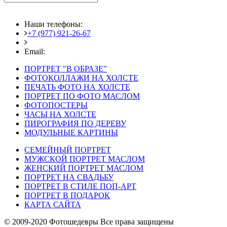
Наши телефоны:
+7 (977) 921-26-67
+7 (916) 875-35-30
Email:
fotoshedevry@mail.ru
ПОРТРЕТ "В ОБРАЗЕ"
ФОТОКОЛЛАЖИ НА ХОЛСТЕ
ПЕЧАТЬ ФОТО НА ХОЛСТЕ
ПОРТРЕТ ПО ФОТО МАСЛОМ
ФОТОПОСТЕРЫ
ЧАСЫ НА ХОЛСТЕ
ПИРОГРАФИЯ ПО ДЕРЕВУ
МОДУЛЬНЫЕ КАРТИНЫ
СЕМЕЙНЫЙ ПОРТРЕТ
МУЖСКОЙ ПОРТРЕТ МАСЛОМ
ЖЕНСКИЙ ПОРТРЕТ МАСЛОМ
ПОРТРЕТ НА СВАДЬБУ
ПОРТРЕТ В СТИЛЕ ПОП-АРТ
ПОРТРЕТ В ПОДАРОК
КАРТА САЙТА
© 2009-2020 Фотошедевры Все права защищены