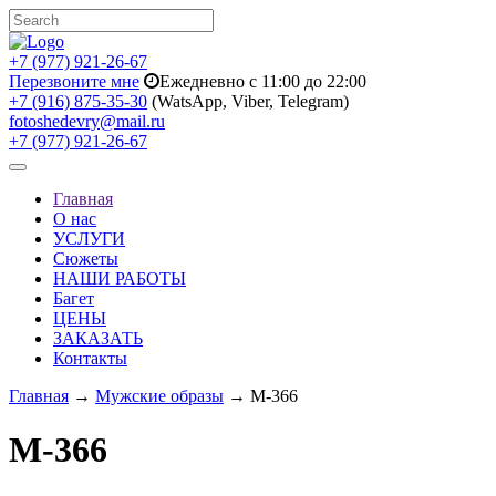
+7 (977) 921-26-67
Перезвоните мне
Ежедневно с 11:00 до 22:00
+7 (916) 875-35-30
(WatsApp, Viber, Telegram)
fotoshedevry@mail.ru
+7 (977) 921-26-67
Toggle
navigation
Главная
О нас
УСЛУГИ
Сюжеты
НАШИ РАБОТЫ
Багет
ЦЕНЫ
ЗАКАЗАТЬ
Контакты
Главная
→
Мужские образы
→ M-366
M-366