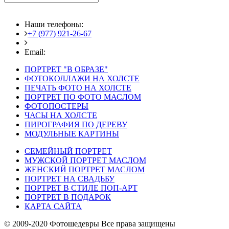
Наши телефоны:
+7 (977) 921-26-67
+7 (916) 875-35-30
Email:
fotoshedevry@mail.ru
ПОРТРЕТ "В ОБРАЗЕ"
ФОТОКОЛЛАЖИ НА ХОЛСТЕ
ПЕЧАТЬ ФОТО НА ХОЛСТЕ
ПОРТРЕТ ПО ФОТО МАСЛОМ
ФОТОПОСТЕРЫ
ЧАСЫ НА ХОЛСТЕ
ПИРОГРАФИЯ ПО ДЕРЕВУ
МОДУЛЬНЫЕ КАРТИНЫ
СЕМЕЙНЫЙ ПОРТРЕТ
МУЖСКОЙ ПОРТРЕТ МАСЛОМ
ЖЕНСКИЙ ПОРТРЕТ МАСЛОМ
ПОРТРЕТ НА СВАДЬБУ
ПОРТРЕТ В СТИЛЕ ПОП-АРТ
ПОРТРЕТ В ПОДАРОК
КАРТА САЙТА
© 2009-2020 Фотошедевры Все права защищены