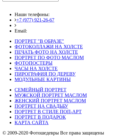
Наши телефоны:
+7 (977) 921-26-67
+7 (916) 875-35-30
Email:
fotoshedevry@mail.ru
ПОРТРЕТ "В ОБРАЗЕ"
ФОТОКОЛЛАЖИ НА ХОЛСТЕ
ПЕЧАТЬ ФОТО НА ХОЛСТЕ
ПОРТРЕТ ПО ФОТО МАСЛОМ
ФОТОПОСТЕРЫ
ЧАСЫ НА ХОЛСТЕ
ПИРОГРАФИЯ ПО ДЕРЕВУ
МОДУЛЬНЫЕ КАРТИНЫ
СЕМЕЙНЫЙ ПОРТРЕТ
МУЖСКОЙ ПОРТРЕТ МАСЛОМ
ЖЕНСКИЙ ПОРТРЕТ МАСЛОМ
ПОРТРЕТ НА СВАДЬБУ
ПОРТРЕТ В СТИЛЕ ПОП-АРТ
ПОРТРЕТ В ПОДАРОК
КАРТА САЙТА
© 2009-2020 Фотошедевры Все права защищены