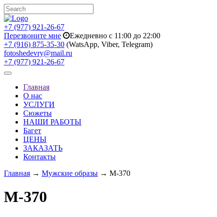
+7 (977) 921-26-67
Перезвоните мне
Ежедневно с 11:00 до 22:00
+7 (916) 875-35-30
(WatsApp, Viber, Telegram)
fotoshedevry@mail.ru
+7 (977) 921-26-67
Toggle
navigation
Главная
О нас
УСЛУГИ
Сюжеты
НАШИ РАБОТЫ
Багет
ЦЕНЫ
ЗАКАЗАТЬ
Контакты
Главная
→
Мужские образы
→ M-370
M-370