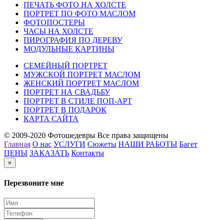
ПЕЧАТЬ ФОТО НА ХОЛСТЕ
ПОРТРЕТ ПО ФОТО МАСЛОМ
ФОТОПОСТЕРЫ
ЧАСЫ НА ХОЛСТЕ
ПИРОГРАФИЯ ПО ДЕРЕВУ
МОДУЛЬНЫЕ КАРТИНЫ
СЕМЕЙНЫЙ ПОРТРЕТ
МУЖСКОЙ ПОРТРЕТ МАСЛОМ
ЖЕНСКИЙ ПОРТРЕТ МАСЛОМ
ПОРТРЕТ НА СВАДЬБУ
ПОРТРЕТ В СТИЛЕ ПОП-АРТ
ПОРТРЕТ В ПОДАРОК
КАРТА САЙТА
© 2009-2020 Фотошедевры Все права защищены
Главная
О нас
УСЛУГИ
Сюжеты
НАШИ РАБОТЫ
Багет
ЦЕНЫ
ЗАКАЗАТЬ
Контакты
×
Перезвоните мне