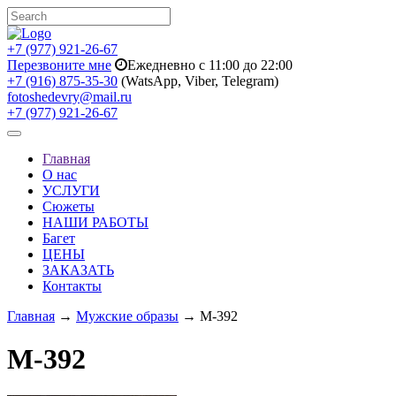
+7 (977) 921-26-67
Перезвоните мне
Ежедневно с 11:00 до 22:00
+7 (916) 875-35-30
(WatsApp, Viber, Telegram)
fotoshedevry@mail.ru
+7 (977) 921-26-67
Toggle
navigation
Главная
О нас
УСЛУГИ
Сюжеты
НАШИ РАБОТЫ
Багет
ЦЕНЫ
ЗАКАЗАТЬ
Контакты
Главная
→
Мужские образы
→ M-392
M-392