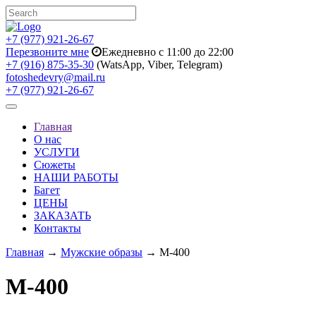
+7 (977) 921-26-67
Перезвоните мне
Ежедневно с 11:00 до 22:00
+7 (916) 875-35-30
(WatsApp, Viber, Telegram)
fotoshedevry@mail.ru
+7 (977) 921-26-67
Toggle
navigation
Главная
О нас
УСЛУГИ
Сюжеты
НАШИ РАБОТЫ
Багет
ЦЕНЫ
ЗАКАЗАТЬ
Контакты
Главная
→
Мужские образы
→ M-400
M-400