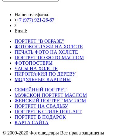
Наши телефоны:
+7 (977) 921-26-67
+7 (916) 875-35-30
Email:
fotoshedevry@mail.ru
ПОРТРЕТ "В ОБРАЗЕ"
ФОТОКОЛЛАЖИ НА ХОЛСТЕ
ПЕЧАТЬ ФОТО НА ХОЛСТЕ
ПОРТРЕТ ПО ФОТО МАСЛОМ
ФОТОПОСТЕРЫ
ЧАСЫ НА ХОЛСТЕ
ПИРОГРАФИЯ ПО ДЕРЕВУ
МОДУЛЬНЫЕ КАРТИНЫ
СЕМЕЙНЫЙ ПОРТРЕТ
МУЖСКОЙ ПОРТРЕТ МАСЛОМ
ЖЕНСКИЙ ПОРТРЕТ МАСЛОМ
ПОРТРЕТ НА СВАДЬБУ
ПОРТРЕТ В СТИЛЕ ПОП-АРТ
ПОРТРЕТ В ПОДАРОК
КАРТА САЙТА
© 2009-2020 Фотошедевры Все права защищены