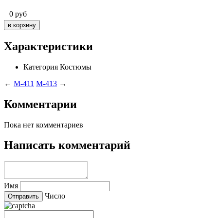
0
руб
Характеристики
Категория
Костюмы
←
M-411
M-413
→
Комментарии
Пока нет комментариев
Написать комментарий
Имя
Число