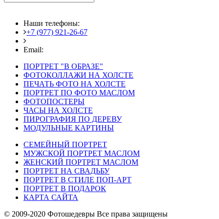
Наши телефоны:
+7 (977) 921-26-67
+7 (916) 875-35-30
Email:
fotoshedevry@mail.ru
ПОРТРЕТ "В ОБРАЗЕ"
ФОТОКОЛЛАЖИ НА ХОЛСТЕ
ПЕЧАТЬ ФОТО НА ХОЛСТЕ
ПОРТРЕТ ПО ФОТО МАСЛОМ
ФОТОПОСТЕРЫ
ЧАСЫ НА ХОЛСТЕ
ПИРОГРАФИЯ ПО ДЕРЕВУ
МОДУЛЬНЫЕ КАРТИНЫ
СЕМЕЙНЫЙ ПОРТРЕТ
МУЖСКОЙ ПОРТРЕТ МАСЛОМ
ЖЕНСКИЙ ПОРТРЕТ МАСЛОМ
ПОРТРЕТ НА СВАДЬБУ
ПОРТРЕТ В СТИЛЕ ПОП-АРТ
ПОРТРЕТ В ПОДАРОК
КАРТА САЙТА
© 2009-2020 Фотошедевры Все права защищены