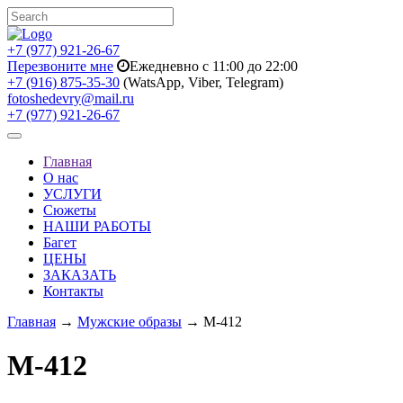
+7 (977) 921-26-67
Перезвоните мне
Ежедневно с 11:00 до 22:00
+7 (916) 875-35-30
(WatsApp, Viber, Telegram)
fotoshedevry@mail.ru
+7 (977) 921-26-67
Toggle
navigation
Главная
О нас
УСЛУГИ
Сюжеты
НАШИ РАБОТЫ
Багет
ЦЕНЫ
ЗАКАЗАТЬ
Контакты
Главная
→
Мужские образы
→ M-412
M-412