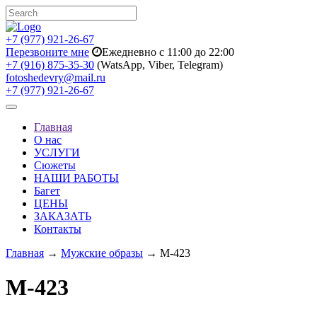
+7 (977) 921-26-67
Перезвоните мне
Ежедневно с 11:00 до 22:00
+7 (916) 875-35-30
(WatsApp, Viber, Telegram)
fotoshedevry@mail.ru
+7 (977) 921-26-67
Toggle
navigation
Главная
О нас
УСЛУГИ
Сюжеты
НАШИ РАБОТЫ
Багет
ЦЕНЫ
ЗАКАЗАТЬ
Контакты
Главная
→
Мужские образы
→ M-423
M-423