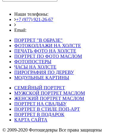
Наши телефоны:
+7 (977) 921-26-67
+7 (916) 875-35-30
Email:
fotoshedevry@mail.ru
ПОРТРЕТ "В ОБРАЗЕ"
ФОТОКОЛЛАЖИ НА ХОЛСТЕ
ПЕЧАТЬ ФОТО НА ХОЛСТЕ
ПОРТРЕТ ПО ФОТО МАСЛОМ
ФОТОПОСТЕРЫ
ЧАСЫ НА ХОЛСТЕ
ПИРОГРАФИЯ ПО ДЕРЕВУ
МОДУЛЬНЫЕ КАРТИНЫ
СЕМЕЙНЫЙ ПОРТРЕТ
МУЖСКОЙ ПОРТРЕТ МАСЛОМ
ЖЕНСКИЙ ПОРТРЕТ МАСЛОМ
ПОРТРЕТ НА СВАДЬБУ
ПОРТРЕТ В СТИЛЕ ПОП-АРТ
ПОРТРЕТ В ПОДАРОК
КАРТА САЙТА
© 2009-2020 Фотошедевры Все права защищены