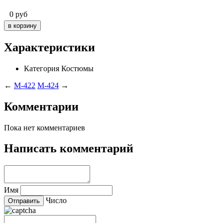
0
руб
Характеристики
Категория
Костюмы
←
M-422
M-424
→
Комментарии
Пока нет комментариев
Написать комментарий
Имя
Число