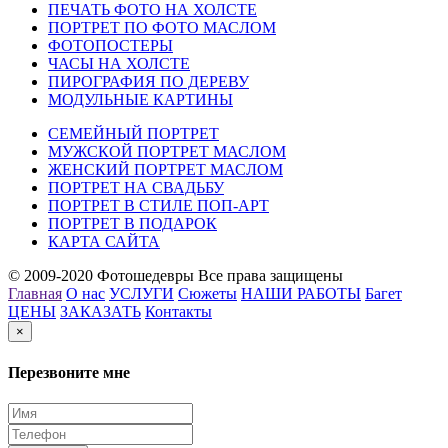
ПЕЧАТЬ ФОТО НА ХОЛСТЕ
ПОРТРЕТ ПО ФОТО МАСЛОМ
ФОТОПОСТЕРЫ
ЧАСЫ НА ХОЛСТЕ
ПИРОГРАФИЯ ПО ДЕРЕВУ
МОДУЛЬНЫЕ КАРТИНЫ
СЕМЕЙНЫЙ ПОРТРЕТ
МУЖСКОЙ ПОРТРЕТ МАСЛОМ
ЖЕНСКИЙ ПОРТРЕТ МАСЛОМ
ПОРТРЕТ НА СВАДЬБУ
ПОРТРЕТ В СТИЛЕ ПОП-АРТ
ПОРТРЕТ В ПОДАРОК
КАРТА САЙТА
© 2009-2020 Фотошедевры Все права защищены
Главная
О нас
УСЛУГИ
Сюжеты
НАШИ РАБОТЫ
Багет
ЦЕНЫ
ЗАКАЗАТЬ
Контакты
×
Перезвоните мне