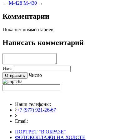
←
M-428
M-430
→
Комментарии
Пока нет комментариев
Написать комментарий
Имя
Число
Наши телефоны:
+7 (977) 921-26-67
+7 (916) 875-35-30
Email:
fotoshedevry@mail.ru
ПОРТРЕТ "В ОБРАЗЕ"
ФОТОКОЛЛАЖИ НА ХОЛСТЕ