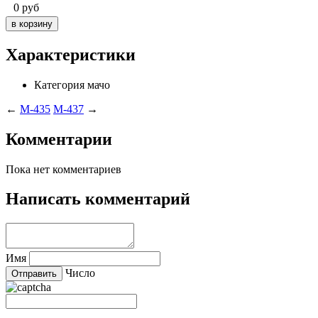
0
руб
Характеристики
Категория
мачо
←
M-435
M-437
→
Комментарии
Пока нет комментариев
Написать комментарий
Имя
Число