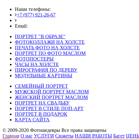
Наши телефоны:
+7 (977) 921-26-67
+7 (916) 875-35-30
Email:
fotoshedevry@mail.ru
ПОРТРЕТ "В ОБРАЗЕ"
ФОТОКОЛЛАЖИ НА ХОЛСТЕ
ПЕЧАТЬ ФОТО НА ХОЛСТЕ
ПОРТРЕТ ПО ФОТО МАСЛОМ
ФОТОПОСТЕРЫ
ЧАСЫ НА ХОЛСТЕ
ПИРОГРАФИЯ ПО ДЕРЕВУ
МОДУЛЬНЫЕ КАРТИНЫ
СЕМЕЙНЫЙ ПОРТРЕТ
МУЖСКОЙ ПОРТРЕТ МАСЛОМ
ЖЕНСКИЙ ПОРТРЕТ МАСЛОМ
ПОРТРЕТ НА СВАДЬБУ
ПОРТРЕТ В СТИЛЕ ПОП-АРТ
ПОРТРЕТ В ПОДАРОК
КАРТА САЙТА
© 2009-2020 Фотошедевры Все права защищены
Главная
О нас
УСЛУГИ
Сюжеты
НАШИ РАБОТЫ
Багет
ЦЕН