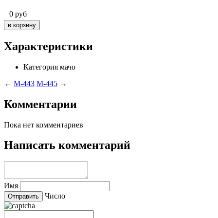
0
руб
Характеристики
Категория
мачо
←
M-443
M-445
→
Комментарии
Пока нет комментариев
Написать комментарий
Имя
Число