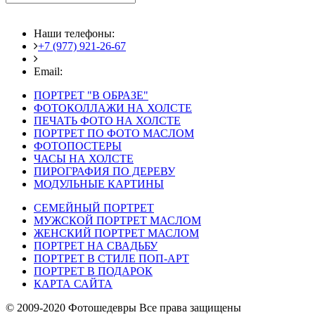
Наши телефоны:
+7 (977) 921-26-67
+7 (916) 875-35-30
Email:
fotoshedevry@mail.ru
ПОРТРЕТ "В ОБРАЗЕ"
ФОТОКОЛЛАЖИ НА ХОЛСТЕ
ПЕЧАТЬ ФОТО НА ХОЛСТЕ
ПОРТРЕТ ПО ФОТО МАСЛОМ
ФОТОПОСТЕРЫ
ЧАСЫ НА ХОЛСТЕ
ПИРОГРАФИЯ ПО ДЕРЕВУ
МОДУЛЬНЫЕ КАРТИНЫ
СЕМЕЙНЫЙ ПОРТРЕТ
МУЖСКОЙ ПОРТРЕТ МАСЛОМ
ЖЕНСКИЙ ПОРТРЕТ МАСЛОМ
ПОРТРЕТ НА СВАДЬБУ
ПОРТРЕТ В СТИЛЕ ПОП-АРТ
ПОРТРЕТ В ПОДАРОК
КАРТА САЙТА
© 2009-2020 Фотошедевры Все права защищены