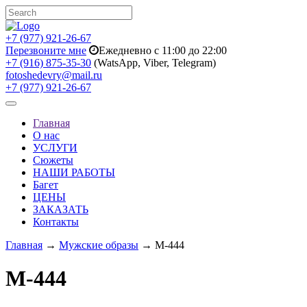
+7 (977) 921-26-67
Перезвоните мне
Ежедневно с 11:00 до 22:00
+7 (916) 875-35-30
(WatsApp, Viber, Telegram)
fotoshedevry@mail.ru
+7 (977) 921-26-67
Toggle
navigation
Главная
О нас
УСЛУГИ
Сюжеты
НАШИ РАБОТЫ
Багет
ЦЕНЫ
ЗАКАЗАТЬ
Контакты
Главная
→
Мужские образы
→ M-444
M-444