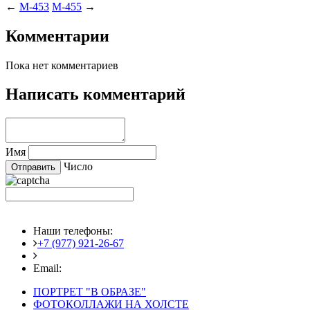
←
M-453
M-455
→
Комментарии
Пока нет комментариев
Написать комментарий
Имя
Число
Наши телефоны:
+7 (977) 921-26-67
+7 (916) 875-35-30
Email:
fotoshedevry@mail.ru
ПОРТРЕТ "В ОБРАЗЕ"
ФОТОКОЛЛАЖИ НА ХОЛСТЕ