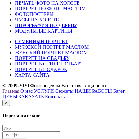
ПЕЧАТЬ ФОТО НА ХОЛСТЕ
ПОРТРЕТ ПО ФОТО МАСЛОМ
ФОТОПОСТЕРЫ
ЧАСЫ НА ХОЛСТЕ
ПИРОГРАФИЯ ПО ДЕРЕВУ
МОДУЛЬНЫЕ КАРТИНЫ
СЕМЕЙНЫЙ ПОРТРЕТ
МУЖСКОЙ ПОРТРЕТ МАСЛОМ
ЖЕНСКИЙ ПОРТРЕТ МАСЛОМ
ПОРТРЕТ НА СВАДЬБУ
ПОРТРЕТ В СТИЛЕ ПОП-АРТ
ПОРТРЕТ В ПОДАРОК
КАРТА САЙТА
© 2009-2020 Фотошедевры Все права защищены
Главная
О нас
УСЛУГИ
Сюжеты
НАШИ РАБОТЫ
Багет
ЦЕНЫ
ЗАКАЗАТЬ
Контакты
×
Перезвоните мне