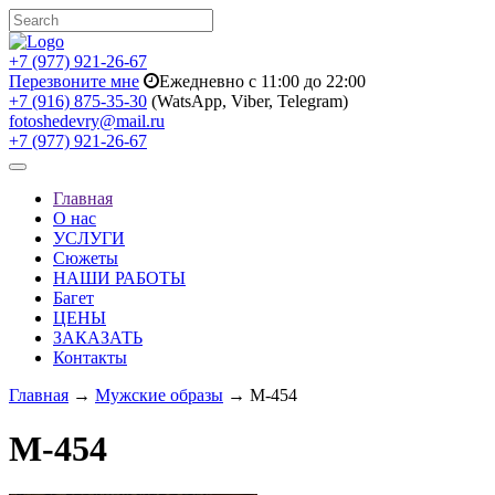
+7 (977) 921-26-67
Перезвоните мне
Ежедневно с 11:00 до 22:00
+7 (916) 875-35-30
(WatsApp, Viber, Telegram)
fotoshedevry@mail.ru
+7 (977) 921-26-67
Toggle
navigation
Главная
О нас
УСЛУГИ
Сюжеты
НАШИ РАБОТЫ
Багет
ЦЕНЫ
ЗАКАЗАТЬ
Контакты
Главная
→
Мужские образы
→ M-454
M-454