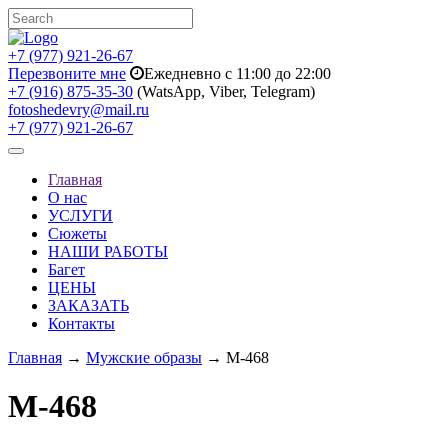
+7 (977) 921-26-67
Перезвоните мне
Ежедневно с 11:00 до 22:00
+7 (916) 875-35-30
(WatsApp, Viber, Telegram)
fotoshedevry@mail.ru
+7 (977) 921-26-67
Toggle
navigation
Главная
О нас
УСЛУГИ
Сюжеты
НАШИ РАБОТЫ
Багет
ЦЕНЫ
ЗАКАЗАТЬ
Контакты
Главная
→
Мужские образы
→ M-468
M-468