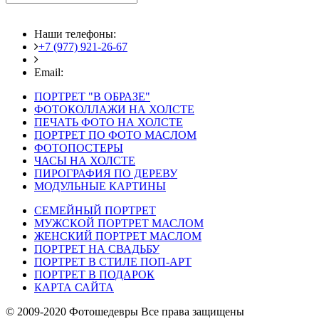
Наши телефоны:
+7 (977) 921-26-67
+7 (916) 875-35-30
Email:
fotoshedevry@mail.ru
ПОРТРЕТ "В ОБРАЗЕ"
ФОТОКОЛЛАЖИ НА ХОЛСТЕ
ПЕЧАТЬ ФОТО НА ХОЛСТЕ
ПОРТРЕТ ПО ФОТО МАСЛОМ
ФОТОПОСТЕРЫ
ЧАСЫ НА ХОЛСТЕ
ПИРОГРАФИЯ ПО ДЕРЕВУ
МОДУЛЬНЫЕ КАРТИНЫ
СЕМЕЙНЫЙ ПОРТРЕТ
МУЖСКОЙ ПОРТРЕТ МАСЛОМ
ЖЕНСКИЙ ПОРТРЕТ МАСЛОМ
ПОРТРЕТ НА СВАДЬБУ
ПОРТРЕТ В СТИЛЕ ПОП-АРТ
ПОРТРЕТ В ПОДАРОК
КАРТА САЙТА
© 2009-2020 Фотошедевры Все права защищены