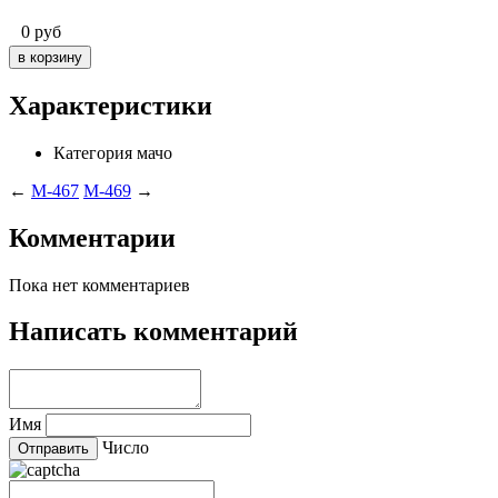
0
руб
Характеристики
Категория
мачо
←
M-467
M-469
→
Комментарии
Пока нет комментариев
Написать комментарий
Имя
Число