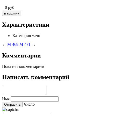
0
руб
Характеристики
Категория
мачо
←
M-469
M-471
→
Комментарии
Пока нет комментариев
Написать комментарий
Имя
Число