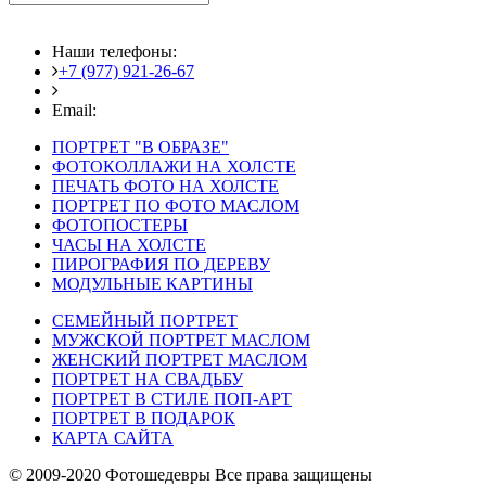
Наши телефоны:
+7 (977) 921-26-67
+7 (916) 875-35-30
Email:
fotoshedevry@mail.ru
ПОРТРЕТ "В ОБРАЗЕ"
ФОТОКОЛЛАЖИ НА ХОЛСТЕ
ПЕЧАТЬ ФОТО НА ХОЛСТЕ
ПОРТРЕТ ПО ФОТО МАСЛОМ
ФОТОПОСТЕРЫ
ЧАСЫ НА ХОЛСТЕ
ПИРОГРАФИЯ ПО ДЕРЕВУ
МОДУЛЬНЫЕ КАРТИНЫ
СЕМЕЙНЫЙ ПОРТРЕТ
МУЖСКОЙ ПОРТРЕТ МАСЛОМ
ЖЕНСКИЙ ПОРТРЕТ МАСЛОМ
ПОРТРЕТ НА СВАДЬБУ
ПОРТРЕТ В СТИЛЕ ПОП-АРТ
ПОРТРЕТ В ПОДАРОК
КАРТА САЙТА
© 2009-2020 Фотошедевры Все права защищены