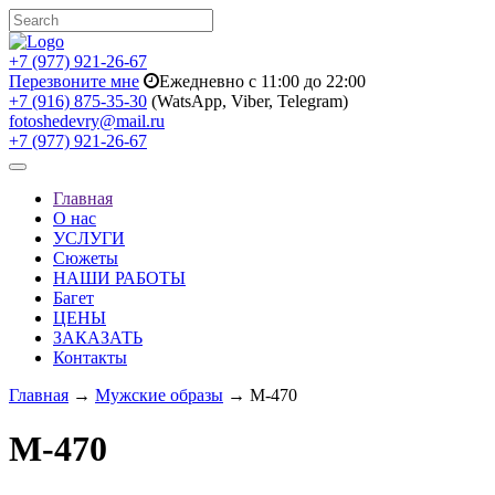
+7 (977) 921-26-67
Перезвоните мне
Ежедневно с 11:00 до 22:00
+7 (916) 875-35-30
(WatsApp, Viber, Telegram)
fotoshedevry@mail.ru
+7 (977) 921-26-67
Toggle
navigation
Главная
О нас
УСЛУГИ
Сюжеты
НАШИ РАБОТЫ
Багет
ЦЕНЫ
ЗАКАЗАТЬ
Контакты
Главная
→
Мужские образы
→ M-470
M-470