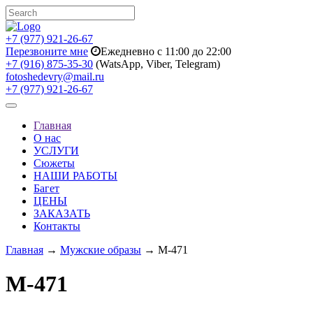
+7 (977) 921-26-67
Перезвоните мне
Ежедневно с 11:00 до 22:00
+7 (916) 875-35-30
(WatsApp, Viber, Telegram)
fotoshedevry@mail.ru
+7 (977) 921-26-67
Toggle
navigation
Главная
О нас
УСЛУГИ
Сюжеты
НАШИ РАБОТЫ
Багет
ЦЕНЫ
ЗАКАЗАТЬ
Контакты
Главная
→
Мужские образы
→ M-471
M-471