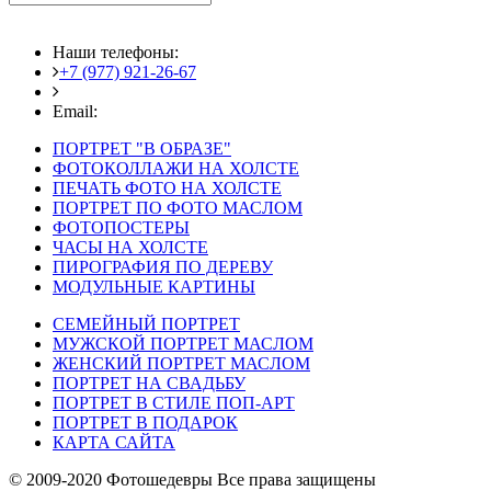
Наши телефоны:
+7 (977) 921-26-67
+7 (916) 875-35-30
Email:
fotoshedevry@mail.ru
ПОРТРЕТ "В ОБРАЗЕ"
ФОТОКОЛЛАЖИ НА ХОЛСТЕ
ПЕЧАТЬ ФОТО НА ХОЛСТЕ
ПОРТРЕТ ПО ФОТО МАСЛОМ
ФОТОПОСТЕРЫ
ЧАСЫ НА ХОЛСТЕ
ПИРОГРАФИЯ ПО ДЕРЕВУ
МОДУЛЬНЫЕ КАРТИНЫ
СЕМЕЙНЫЙ ПОРТРЕТ
МУЖСКОЙ ПОРТРЕТ МАСЛОМ
ЖЕНСКИЙ ПОРТРЕТ МАСЛОМ
ПОРТРЕТ НА СВАДЬБУ
ПОРТРЕТ В СТИЛЕ ПОП-АРТ
ПОРТРЕТ В ПОДАРОК
КАРТА САЙТА
© 2009-2020 Фотошедевры Все права защищены