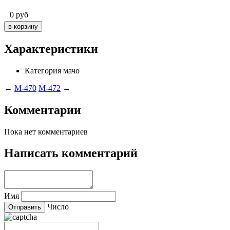
0
руб
Характеристики
Категория
мачо
←
M-470
M-472
→
Комментарии
Пока нет комментариев
Написать комментарий
Имя
Число