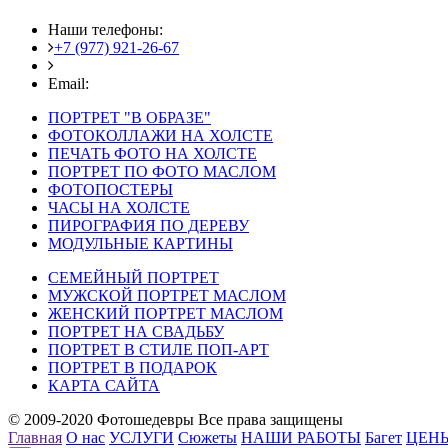
Наши телефоны:
+7 (977) 921-26-67
+7 (916) 875-35-30
Email:
fotoshedevry@mail.ru
ПОРТРЕТ "В ОБРАЗЕ"
ФОТОКОЛЛАЖИ НА ХОЛСТЕ
ПЕЧАТЬ ФОТО НА ХОЛСТЕ
ПОРТРЕТ ПО ФОТО МАСЛОМ
ФОТОПОСТЕРЫ
ЧАСЫ НА ХОЛСТЕ
ПИРОГРАФИЯ ПО ДЕРЕВУ
МОДУЛЬНЫЕ КАРТИНЫ
СЕМЕЙНЫЙ ПОРТРЕТ
МУЖСКОЙ ПОРТРЕТ МАСЛОМ
ЖЕНСКИЙ ПОРТРЕТ МАСЛОМ
ПОРТРЕТ НА СВАДЬБУ
ПОРТРЕТ В СТИЛЕ ПОП-АРТ
ПОРТРЕТ В ПОДАРОК
КАРТА САЙТА
© 2009-2020 Фотошедевры Все права защищены
Главная
О нас
УСЛУГИ
Сюжеты
НАШИ РАБОТЫ
Багет
ЦЕН