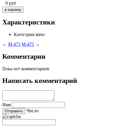
0
руб
Характеристики
Категория
мачо
←
M-473
M-475
→
Комментарии
Пока нет комментариев
Написать комментарий
Имя
Число