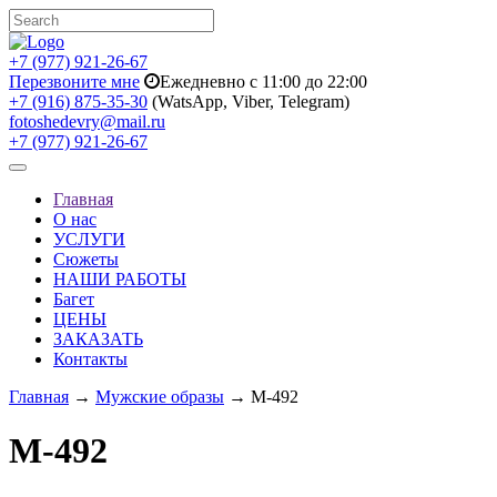
+7 (977) 921-26-67
Перезвоните мне
Ежедневно с 11:00 до 22:00
+7 (916) 875-35-30
(WatsApp, Viber, Telegram)
fotoshedevry@mail.ru
+7 (977) 921-26-67
Toggle
navigation
Главная
О нас
УСЛУГИ
Сюжеты
НАШИ РАБОТЫ
Багет
ЦЕНЫ
ЗАКАЗАТЬ
Контакты
Главная
→
Мужские образы
→ M-492
M-492