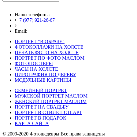
Наши телефоны:
+7 (977) 921-26-67
+7 (916) 875-35-30
Email:
fotoshedevry@mail.ru
ПОРТРЕТ "В ОБРАЗЕ"
ФОТОКОЛЛАЖИ НА ХОЛСТЕ
ПЕЧАТЬ ФОТО НА ХОЛСТЕ
ПОРТРЕТ ПО ФОТО МАСЛОМ
ФОТОПОСТЕРЫ
ЧАСЫ НА ХОЛСТЕ
ПИРОГРАФИЯ ПО ДЕРЕВУ
МОДУЛЬНЫЕ КАРТИНЫ
СЕМЕЙНЫЙ ПОРТРЕТ
МУЖСКОЙ ПОРТРЕТ МАСЛОМ
ЖЕНСКИЙ ПОРТРЕТ МАСЛОМ
ПОРТРЕТ НА СВАДЬБУ
ПОРТРЕТ В СТИЛЕ ПОП-АРТ
ПОРТРЕТ В ПОДАРОК
КАРТА САЙТА
© 2009-2020 Фотошедевры Все права защищены