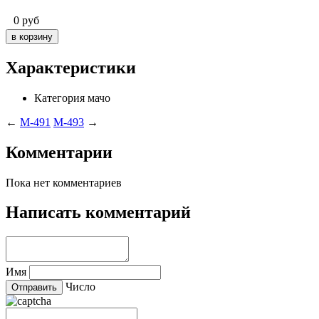
0
руб
Характеристики
Категория
мачо
←
M-491
M-493
→
Комментарии
Пока нет комментариев
Написать комментарий
Имя
Число