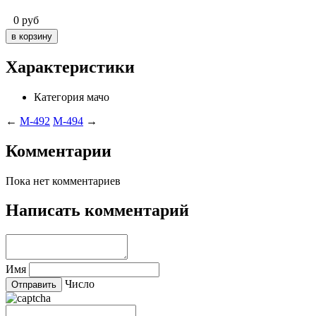
0
руб
Характеристики
Категория
мачо
←
M-492
M-494
→
Комментарии
Пока нет комментариев
Написать комментарий
Имя
Число