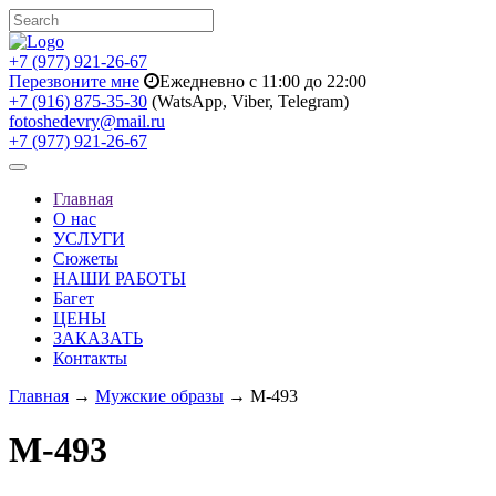
+7 (977) 921-26-67
Перезвоните мне
Ежедневно с 11:00 до 22:00
+7 (916) 875-35-30
(WatsApp, Viber, Telegram)
fotoshedevry@mail.ru
+7 (977) 921-26-67
Toggle
navigation
Главная
О нас
УСЛУГИ
Сюжеты
НАШИ РАБОТЫ
Багет
ЦЕНЫ
ЗАКАЗАТЬ
Контакты
Главная
→
Мужские образы
→ M-493
M-493