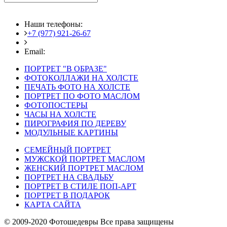
Наши телефоны:
+7 (977) 921-26-67
+7 (916) 875-35-30
Email:
fotoshedevry@mail.ru
ПОРТРЕТ "В ОБРАЗЕ"
ФОТОКОЛЛАЖИ НА ХОЛСТЕ
ПЕЧАТЬ ФОТО НА ХОЛСТЕ
ПОРТРЕТ ПО ФОТО МАСЛОМ
ФОТОПОСТЕРЫ
ЧАСЫ НА ХОЛСТЕ
ПИРОГРАФИЯ ПО ДЕРЕВУ
МОДУЛЬНЫЕ КАРТИНЫ
СЕМЕЙНЫЙ ПОРТРЕТ
МУЖСКОЙ ПОРТРЕТ МАСЛОМ
ЖЕНСКИЙ ПОРТРЕТ МАСЛОМ
ПОРТРЕТ НА СВАДЬБУ
ПОРТРЕТ В СТИЛЕ ПОП-АРТ
ПОРТРЕТ В ПОДАРОК
КАРТА САЙТА
© 2009-2020 Фотошедевры Все права защищены