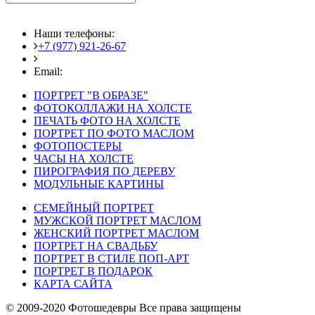
Наши телефоны:
+7 (977) 921-26-67
+7 (916) 875-35-30
Email:
fotoshedevry@mail.ru
ПОРТРЕТ "В ОБРАЗЕ"
ФОТОКОЛЛАЖИ НА ХОЛСТЕ
ПЕЧАТЬ ФОТО НА ХОЛСТЕ
ПОРТРЕТ ПО ФОТО МАСЛОМ
ФОТОПОСТЕРЫ
ЧАСЫ НА ХОЛСТЕ
ПИРОГРАФИЯ ПО ДЕРЕВУ
МОДУЛЬНЫЕ КАРТИНЫ
СЕМЕЙНЫЙ ПОРТРЕТ
МУЖСКОЙ ПОРТРЕТ МАСЛОМ
ЖЕНСКИЙ ПОРТРЕТ МАСЛОМ
ПОРТРЕТ НА СВАДЬБУ
ПОРТРЕТ В СТИЛЕ ПОП-АРТ
ПОРТРЕТ В ПОДАРОК
КАРТА САЙТА
© 2009-2020 Фотошедевры Все права защищены