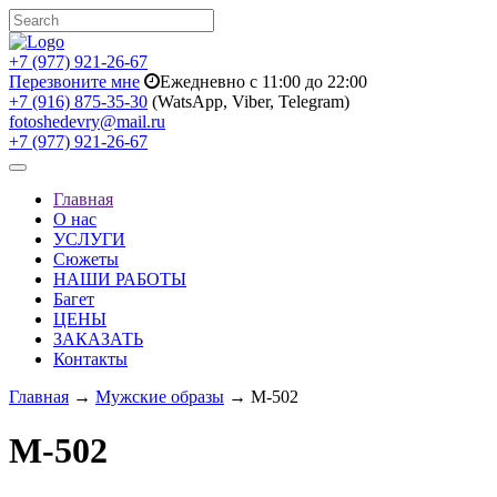
+7 (977) 921-26-67
Перезвоните мне
Ежедневно с 11:00 до 22:00
+7 (916) 875-35-30
(WatsApp, Viber, Telegram)
fotoshedevry@mail.ru
+7 (977) 921-26-67
Toggle
navigation
Главная
О нас
УСЛУГИ
Сюжеты
НАШИ РАБОТЫ
Багет
ЦЕНЫ
ЗАКАЗАТЬ
Контакты
Главная
→
Мужские образы
→ M-502
M-502