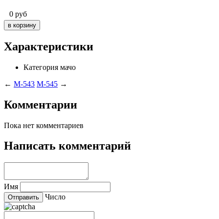
0
руб
Характеристики
Категория
мачо
←
M-543
M-545
→
Комментарии
Пока нет комментариев
Написать комментарий
Имя
Число