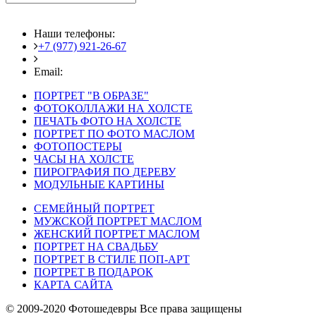
Наши телефоны:
+7 (977) 921-26-67
+7 (916) 875-35-30
Email:
fotoshedevry@mail.ru
ПОРТРЕТ "В ОБРАЗЕ"
ФОТОКОЛЛАЖИ НА ХОЛСТЕ
ПЕЧАТЬ ФОТО НА ХОЛСТЕ
ПОРТРЕТ ПО ФОТО МАСЛОМ
ФОТОПОСТЕРЫ
ЧАСЫ НА ХОЛСТЕ
ПИРОГРАФИЯ ПО ДЕРЕВУ
МОДУЛЬНЫЕ КАРТИНЫ
СЕМЕЙНЫЙ ПОРТРЕТ
МУЖСКОЙ ПОРТРЕТ МАСЛОМ
ЖЕНСКИЙ ПОРТРЕТ МАСЛОМ
ПОРТРЕТ НА СВАДЬБУ
ПОРТРЕТ В СТИЛЕ ПОП-АРТ
ПОРТРЕТ В ПОДАРОК
КАРТА САЙТА
© 2009-2020 Фотошедевры Все права защищены