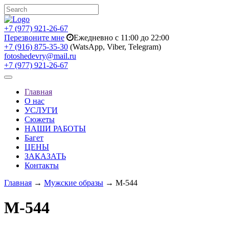
+7 (977) 921-26-67
Перезвоните мне
Ежедневно с 11:00 до 22:00
+7 (916) 875-35-30
(WatsApp, Viber, Telegram)
fotoshedevry@mail.ru
+7 (977) 921-26-67
Toggle
navigation
Главная
О нас
УСЛУГИ
Сюжеты
НАШИ РАБОТЫ
Багет
ЦЕНЫ
ЗАКАЗАТЬ
Контакты
Главная
→
Мужские образы
→ M-544
M-544