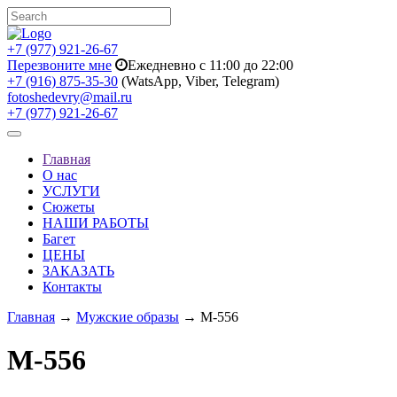
+7 (977) 921-26-67
Перезвоните мне
Ежедневно с 11:00 до 22:00
+7 (916) 875-35-30
(WatsApp, Viber, Telegram)
fotoshedevry@mail.ru
+7 (977) 921-26-67
Toggle
navigation
Главная
О нас
УСЛУГИ
Сюжеты
НАШИ РАБОТЫ
Багет
ЦЕНЫ
ЗАКАЗАТЬ
Контакты
Главная
→
Мужские образы
→ M-556
M-556