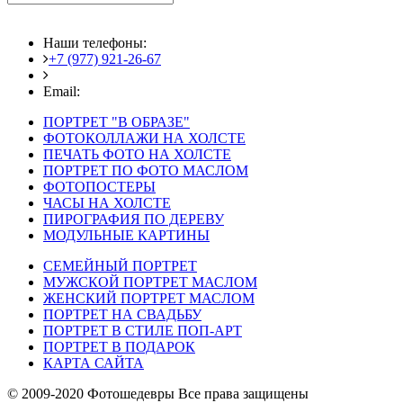
Наши телефоны:
+7 (977) 921-26-67
+7 (916) 875-35-30
Email:
fotoshedevry@mail.ru
ПОРТРЕТ "В ОБРАЗЕ"
ФОТОКОЛЛАЖИ НА ХОЛСТЕ
ПЕЧАТЬ ФОТО НА ХОЛСТЕ
ПОРТРЕТ ПО ФОТО МАСЛОМ
ФОТОПОСТЕРЫ
ЧАСЫ НА ХОЛСТЕ
ПИРОГРАФИЯ ПО ДЕРЕВУ
МОДУЛЬНЫЕ КАРТИНЫ
СЕМЕЙНЫЙ ПОРТРЕТ
МУЖСКОЙ ПОРТРЕТ МАСЛОМ
ЖЕНСКИЙ ПОРТРЕТ МАСЛОМ
ПОРТРЕТ НА СВАДЬБУ
ПОРТРЕТ В СТИЛЕ ПОП-АРТ
ПОРТРЕТ В ПОДАРОК
КАРТА САЙТА
© 2009-2020 Фотошедевры Все права защищены