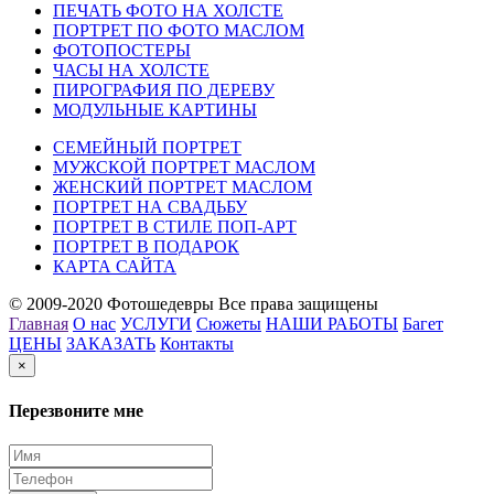
ПЕЧАТЬ ФОТО НА ХОЛСТЕ
ПОРТРЕТ ПО ФОТО МАСЛОМ
ФОТОПОСТЕРЫ
ЧАСЫ НА ХОЛСТЕ
ПИРОГРАФИЯ ПО ДЕРЕВУ
МОДУЛЬНЫЕ КАРТИНЫ
СЕМЕЙНЫЙ ПОРТРЕТ
МУЖСКОЙ ПОРТРЕТ МАСЛОМ
ЖЕНСКИЙ ПОРТРЕТ МАСЛОМ
ПОРТРЕТ НА СВАДЬБУ
ПОРТРЕТ В СТИЛЕ ПОП-АРТ
ПОРТРЕТ В ПОДАРОК
КАРТА САЙТА
© 2009-2020 Фотошедевры Все права защищены
Главная
О нас
УСЛУГИ
Сюжеты
НАШИ РАБОТЫ
Багет
ЦЕНЫ
ЗАКАЗАТЬ
Контакты
×
Перезвоните мне