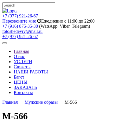
+7 (977) 921-26-67
Перезвоните мне
Ежедневно с 11:00 до 22:00
+7 (916) 875-35-30
(WatsApp, Viber, Telegram)
fotoshedevry@mail.ru
+7 (977) 921-26-67
Toggle
navigation
Главная
О нас
УСЛУГИ
Сюжеты
НАШИ РАБОТЫ
Багет
ЦЕНЫ
ЗАКАЗАТЬ
Контакты
Главная
→
Мужские образы
→ M-566
M-566