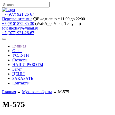
+7 (977) 921-26-67
Перезвоните мне
Ежедневно с 11:00 до 22:00
+7 (916) 875-35-30
(WatsApp, Viber, Telegram)
fotoshedevry@mail.ru
+7 (977) 921-26-67
Toggle
navigation
Главная
О нас
УСЛУГИ
Сюжеты
НАШИ РАБОТЫ
Багет
ЦЕНЫ
ЗАКАЗАТЬ
Контакты
Главная
→
Мужские образы
→ M-575
M-575