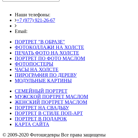
Наши телефоны:
+7 (977) 921-26-67
+7 (916) 875-35-30
Email:
fotoshedevry@mail.ru
ПОРТРЕТ "В ОБРАЗЕ"
ФОТОКОЛЛАЖИ НА ХОЛСТЕ
ПЕЧАТЬ ФОТО НА ХОЛСТЕ
ПОРТРЕТ ПО ФОТО МАСЛОМ
ФОТОПОСТЕРЫ
ЧАСЫ НА ХОЛСТЕ
ПИРОГРАФИЯ ПО ДЕРЕВУ
МОДУЛЬНЫЕ КАРТИНЫ
СЕМЕЙНЫЙ ПОРТРЕТ
МУЖСКОЙ ПОРТРЕТ МАСЛОМ
ЖЕНСКИЙ ПОРТРЕТ МАСЛОМ
ПОРТРЕТ НА СВАДЬБУ
ПОРТРЕТ В СТИЛЕ ПОП-АРТ
ПОРТРЕТ В ПОДАРОК
КАРТА САЙТА
© 2009-2020 Фотошедевры Все права защищены