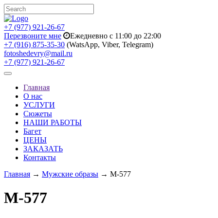
+7 (977) 921-26-67
Перезвоните мне
Ежедневно с 11:00 до 22:00
+7 (916) 875-35-30
(WatsApp, Viber, Telegram)
fotoshedevry@mail.ru
+7 (977) 921-26-67
Toggle
navigation
Главная
О нас
УСЛУГИ
Сюжеты
НАШИ РАБОТЫ
Багет
ЦЕНЫ
ЗАКАЗАТЬ
Контакты
Главная
→
Мужские образы
→ M-577
M-577