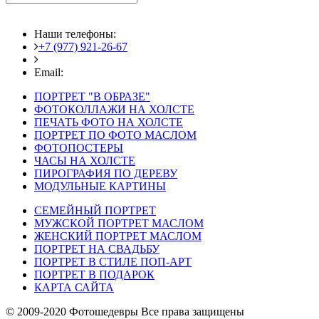
Наши телефоны:
+7 (977) 921-26-67
+7 (916) 875-35-30
Email:
fotoshedevry@mail.ru
ПОРТРЕТ "В ОБРАЗЕ"
ФОТОКОЛЛАЖИ НА ХОЛСТЕ
ПЕЧАТЬ ФОТО НА ХОЛСТЕ
ПОРТРЕТ ПО ФОТО МАСЛОМ
ФОТОПОСТЕРЫ
ЧАСЫ НА ХОЛСТЕ
ПИРОГРАФИЯ ПО ДЕРЕВУ
МОДУЛЬНЫЕ КАРТИНЫ
СЕМЕЙНЫЙ ПОРТРЕТ
МУЖСКОЙ ПОРТРЕТ МАСЛОМ
ЖЕНСКИЙ ПОРТРЕТ МАСЛОМ
ПОРТРЕТ НА СВАДЬБУ
ПОРТРЕТ В СТИЛЕ ПОП-АРТ
ПОРТРЕТ В ПОДАРОК
КАРТА САЙТА
© 2009-2020 Фотошедевры Все права защищены