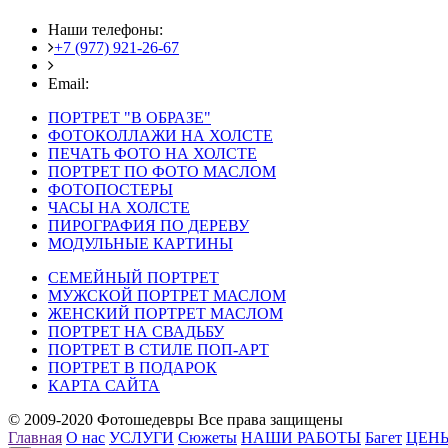
Наши телефоны:
+7 (977) 921-26-67
+7 (916) 875-35-30
Email:
fotoshedevry@mail.ru
ПОРТРЕТ "В ОБРАЗЕ"
ФОТОКОЛЛАЖИ НА ХОЛСТЕ
ПЕЧАТЬ ФОТО НА ХОЛСТЕ
ПОРТРЕТ ПО ФОТО МАСЛОМ
ФОТОПОСТЕРЫ
ЧАСЫ НА ХОЛСТЕ
ПИРОГРАФИЯ ПО ДЕРЕВУ
МОДУЛЬНЫЕ КАРТИНЫ
СЕМЕЙНЫЙ ПОРТРЕТ
МУЖСКОЙ ПОРТРЕТ МАСЛОМ
ЖЕНСКИЙ ПОРТРЕТ МАСЛОМ
ПОРТРЕТ НА СВАДЬБУ
ПОРТРЕТ В СТИЛЕ ПОП-АРТ
ПОРТРЕТ В ПОДАРОК
КАРТА САЙТА
© 2009-2020 Фотошедевры Все права защищены
Главная
О нас
УСЛУГИ
Сюжеты
НАШИ РАБОТЫ
Багет
ЦЕН