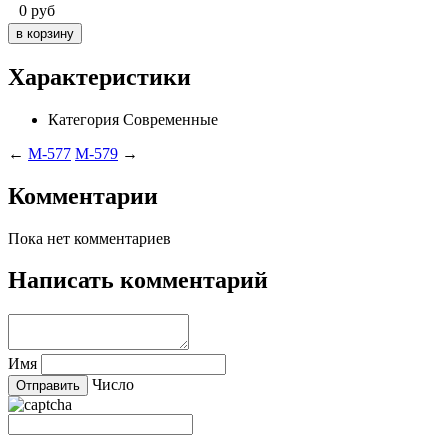
0
руб
Характеристики
Категория
Современные
←
M-577
M-579
→
Комментарии
Пока нет комментариев
Написать комментарий
Имя
Число