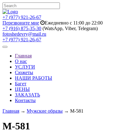
+7 (977) 921-26-67
Перезвоните мне
Ежедневно с 11:00 до 22:00
+7 (916) 875-35-30
(WatsApp, Viber, Telegram)
fotoshedevry@mail.ru
+7 (977) 921-26-67
Toggle
navigation
Главная
О нас
УСЛУГИ
Сюжеты
НАШИ РАБОТЫ
Багет
ЦЕНЫ
ЗАКАЗАТЬ
Контакты
Главная
→
Мужские образы
→ M-581
M-581