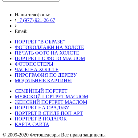
Наши телефоны:
+7 (977) 921-26-67
+7 (916) 875-35-30
Email:
fotoshedevry@mail.ru
ПОРТРЕТ "В ОБРАЗЕ"
ФОТОКОЛЛАЖИ НА ХОЛСТЕ
ПЕЧАТЬ ФОТО НА ХОЛСТЕ
ПОРТРЕТ ПО ФОТО МАСЛОМ
ФОТОПОСТЕРЫ
ЧАСЫ НА ХОЛСТЕ
ПИРОГРАФИЯ ПО ДЕРЕВУ
МОДУЛЬНЫЕ КАРТИНЫ
СЕМЕЙНЫЙ ПОРТРЕТ
МУЖСКОЙ ПОРТРЕТ МАСЛОМ
ЖЕНСКИЙ ПОРТРЕТ МАСЛОМ
ПОРТРЕТ НА СВАДЬБУ
ПОРТРЕТ В СТИЛЕ ПОП-АРТ
ПОРТРЕТ В ПОДАРОК
КАРТА САЙТА
© 2009-2020 Фотошедевры Все права защищены