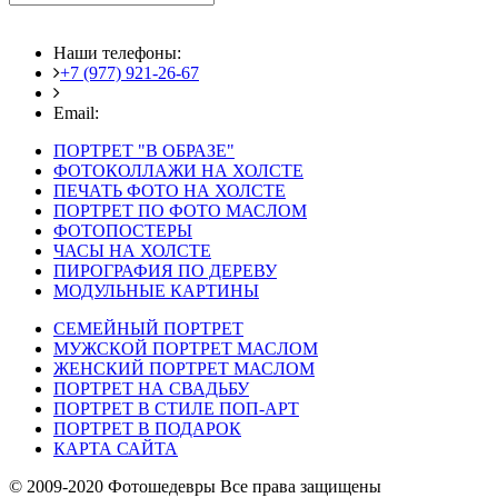
Наши телефоны:
+7 (977) 921-26-67
+7 (916) 875-35-30
Email:
fotoshedevry@mail.ru
ПОРТРЕТ "В ОБРАЗЕ"
ФОТОКОЛЛАЖИ НА ХОЛСТЕ
ПЕЧАТЬ ФОТО НА ХОЛСТЕ
ПОРТРЕТ ПО ФОТО МАСЛОМ
ФОТОПОСТЕРЫ
ЧАСЫ НА ХОЛСТЕ
ПИРОГРАФИЯ ПО ДЕРЕВУ
МОДУЛЬНЫЕ КАРТИНЫ
СЕМЕЙНЫЙ ПОРТРЕТ
МУЖСКОЙ ПОРТРЕТ МАСЛОМ
ЖЕНСКИЙ ПОРТРЕТ МАСЛОМ
ПОРТРЕТ НА СВАДЬБУ
ПОРТРЕТ В СТИЛЕ ПОП-АРТ
ПОРТРЕТ В ПОДАРОК
КАРТА САЙТА
© 2009-2020 Фотошедевры Все права защищены