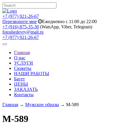
+7 (977) 921-26-67
Перезвоните мне
Ежедневно с 11:00 до 22:00
+7 (916) 875-35-30
(WatsApp, Viber, Telegram)
fotoshedevry@mail.ru
+7 (977) 921-26-67
Toggle
navigation
Главная
О нас
УСЛУГИ
Сюжеты
НАШИ РАБОТЫ
Багет
ЦЕНЫ
ЗАКАЗАТЬ
Контакты
Главная
→
Мужские образы
→ M-589
M-589