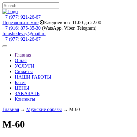
+7 (977) 921-26-67
Перезвоните мне
Ежедневно с 11:00 до 22:00
+7 (916) 875-35-30
(WatsApp, Viber, Telegram)
fotoshedevry@mail.ru
+7 (977) 921-26-67
Toggle
navigation
Главная
О нас
УСЛУГИ
Сюжеты
НАШИ РАБОТЫ
Багет
ЦЕНЫ
ЗАКАЗАТЬ
Контакты
Главная
→
Мужские образы
→ M-60
M-60