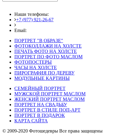
Наши телефоны:
+7 (977) 921-26-67
+7 (916) 875-35-30
Email:
fotoshedevry@mail.ru
ПОРТРЕТ "В ОБРАЗЕ"
ФОТОКОЛЛАЖИ НА ХОЛСТЕ
ПЕЧАТЬ ФОТО НА ХОЛСТЕ
ПОРТРЕТ ПО ФОТО МАСЛОМ
ФОТОПОСТЕРЫ
ЧАСЫ НА ХОЛСТЕ
ПИРОГРАФИЯ ПО ДЕРЕВУ
МОДУЛЬНЫЕ КАРТИНЫ
СЕМЕЙНЫЙ ПОРТРЕТ
МУЖСКОЙ ПОРТРЕТ МАСЛОМ
ЖЕНСКИЙ ПОРТРЕТ МАСЛОМ
ПОРТРЕТ НА СВАДЬБУ
ПОРТРЕТ В СТИЛЕ ПОП-АРТ
ПОРТРЕТ В ПОДАРОК
КАРТА САЙТА
© 2009-2020 Фотошедевры Все права защищены