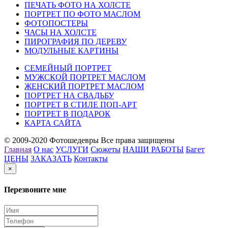
ПЕЧАТЬ ФОТО НА ХОЛСТЕ
ПОРТРЕТ ПО ФОТО МАСЛОМ
ФОТОПОСТЕРЫ
ЧАСЫ НА ХОЛСТЕ
ПИРОГРАФИЯ ПО ДЕРЕВУ
МОДУЛЬНЫЕ КАРТИНЫ
СЕМЕЙНЫЙ ПОРТРЕТ
МУЖСКОЙ ПОРТРЕТ МАСЛОМ
ЖЕНСКИЙ ПОРТРЕТ МАСЛОМ
ПОРТРЕТ НА СВАДЬБУ
ПОРТРЕТ В СТИЛЕ ПОП-АРТ
ПОРТРЕТ В ПОДАРОК
КАРТА САЙТА
© 2009-2020 Фотошедевры Все права защищены
Главная
О нас
УСЛУГИ
Сюжеты
НАШИ РАБОТЫ
Багет
ЦЕНЫ
ЗАКАЗАТЬ
Контакты
×
Перезвоните мне