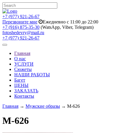
+7 (977) 921-26-67
Перезвоните мне
Ежедневно с 11:00 до 22:00
+7 (916) 875-35-30
(WatsApp, Viber, Telegram)
fotoshedevry@mail.ru
+7 (977) 921-26-67
Toggle
navigation
Главная
О нас
УСЛУГИ
Сюжеты
НАШИ РАБОТЫ
Багет
ЦЕНЫ
ЗАКАЗАТЬ
Контакты
Главная
→
Мужские образы
→ M-626
M-626