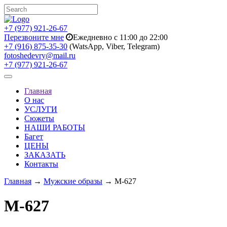
+7 (977) 921-26-67
Перезвоните мне
Ежедневно с 11:00 до 22:00
+7 (916) 875-35-30
(WatsApp, Viber, Telegram)
fotoshedevry@mail.ru
+7 (977) 921-26-67
Toggle
navigation
Главная
О нас
УСЛУГИ
Сюжеты
НАШИ РАБОТЫ
Багет
ЦЕНЫ
ЗАКАЗАТЬ
Контакты
Главная
→
Мужские образы
→ M-627
M-627