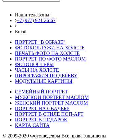
Наши телефоны:
+7 (977) 921-26-67
+7 (916) 875-35-30
Email:
fotoshedevry@mail.ru
ПОРТРЕТ "В ОБРАЗЕ"
ФОТОКОЛЛАЖИ НА ХОЛСТЕ
ПЕЧАТЬ ФОТО НА ХОЛСТЕ
ПОРТРЕТ ПО ФОТО МАСЛОМ
ФОТОПОСТЕРЫ
ЧАСЫ НА ХОЛСТЕ
ПИРОГРАФИЯ ПО ДЕРЕВУ
МОДУЛЬНЫЕ КАРТИНЫ
СЕМЕЙНЫЙ ПОРТРЕТ
МУЖСКОЙ ПОРТРЕТ МАСЛОМ
ЖЕНСКИЙ ПОРТРЕТ МАСЛОМ
ПОРТРЕТ НА СВАДЬБУ
ПОРТРЕТ В СТИЛЕ ПОП-АРТ
ПОРТРЕТ В ПОДАРОК
КАРТА САЙТА
© 2009-2020 Фотошедевры Все права защищены