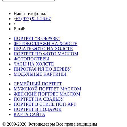
Наши телефоны:
+7 (977) 921-26-67
+7 (916) 875-35-30
Email:
fotoshedevry@mail.ru
ПОРТРЕТ "В ОБРАЗЕ"
ФОТОКОЛЛАЖИ НА ХОЛСТЕ
ПЕЧАТЬ ФОТО НА ХОЛСТЕ
ПОРТРЕТ ПО ФОТО МАСЛОМ
ФОТОПОСТЕРЫ
ЧАСЫ НА ХОЛСТЕ
ПИРОГРАФИЯ ПО ДЕРЕВУ
МОДУЛЬНЫЕ КАРТИНЫ
СЕМЕЙНЫЙ ПОРТРЕТ
МУЖСКОЙ ПОРТРЕТ МАСЛОМ
ЖЕНСКИЙ ПОРТРЕТ МАСЛОМ
ПОРТРЕТ НА СВАДЬБУ
ПОРТРЕТ В СТИЛЕ ПОП-АРТ
ПОРТРЕТ В ПОДАРОК
КАРТА САЙТА
© 2009-2020 Фотошедевры Все права защищены