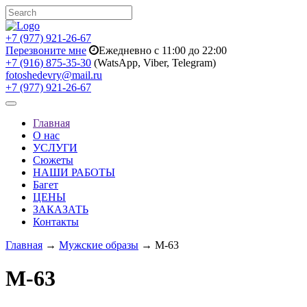
+7 (977) 921-26-67
Перезвоните мне
Ежедневно с 11:00 до 22:00
+7 (916) 875-35-30
(WatsApp, Viber, Telegram)
fotoshedevry@mail.ru
+7 (977) 921-26-67
Toggle
navigation
Главная
О нас
УСЛУГИ
Сюжеты
НАШИ РАБОТЫ
Багет
ЦЕНЫ
ЗАКАЗАТЬ
Контакты
Главная
→
Мужские образы
→ M-63
M-63