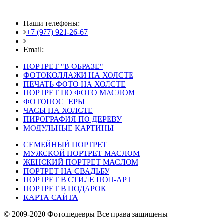
Наши телефоны:
+7 (977) 921-26-67
+7 (916) 875-35-30
Email:
fotoshedevry@mail.ru
ПОРТРЕТ "В ОБРАЗЕ"
ФОТОКОЛЛАЖИ НА ХОЛСТЕ
ПЕЧАТЬ ФОТО НА ХОЛСТЕ
ПОРТРЕТ ПО ФОТО МАСЛОМ
ФОТОПОСТЕРЫ
ЧАСЫ НА ХОЛСТЕ
ПИРОГРАФИЯ ПО ДЕРЕВУ
МОДУЛЬНЫЕ КАРТИНЫ
СЕМЕЙНЫЙ ПОРТРЕТ
МУЖСКОЙ ПОРТРЕТ МАСЛОМ
ЖЕНСКИЙ ПОРТРЕТ МАСЛОМ
ПОРТРЕТ НА СВАДЬБУ
ПОРТРЕТ В СТИЛЕ ПОП-АРТ
ПОРТРЕТ В ПОДАРОК
КАРТА САЙТА
© 2009-2020 Фотошедевры Все права защищены