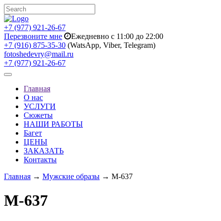
+7 (977) 921-26-67
Перезвоните мне
Ежедневно с 11:00 до 22:00
+7 (916) 875-35-30
(WatsApp, Viber, Telegram)
fotoshedevry@mail.ru
+7 (977) 921-26-67
Toggle
navigation
Главная
О нас
УСЛУГИ
Сюжеты
НАШИ РАБОТЫ
Багет
ЦЕНЫ
ЗАКАЗАТЬ
Контакты
Главная
→
Мужские образы
→ M-637
M-637