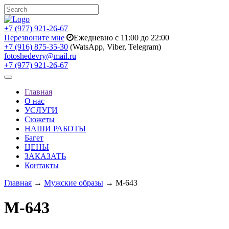
+7 (977) 921-26-67
Перезвоните мне
Ежедневно с 11:00 до 22:00
+7 (916) 875-35-30
(WatsApp, Viber, Telegram)
fotoshedevry@mail.ru
+7 (977) 921-26-67
Toggle
navigation
Главная
О нас
УСЛУГИ
Сюжеты
НАШИ РАБОТЫ
Багет
ЦЕНЫ
ЗАКАЗАТЬ
Контакты
Главная
→
Мужские образы
→ M-643
M-643