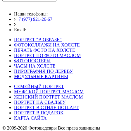
Наши телефоны:
+7 (977) 921-26-67
+7 (916) 875-35-30
Email:
fotoshedevry@mail.ru
ПОРТРЕТ "В ОБРАЗЕ"
ФОТОКОЛЛАЖИ НА ХОЛСТЕ
ПЕЧАТЬ ФОТО НА ХОЛСТЕ
ПОРТРЕТ ПО ФОТО МАСЛОМ
ФОТОПОСТЕРЫ
ЧАСЫ НА ХОЛСТЕ
ПИРОГРАФИЯ ПО ДЕРЕВУ
МОДУЛЬНЫЕ КАРТИНЫ
СЕМЕЙНЫЙ ПОРТРЕТ
МУЖСКОЙ ПОРТРЕТ МАСЛОМ
ЖЕНСКИЙ ПОРТРЕТ МАСЛОМ
ПОРТРЕТ НА СВАДЬБУ
ПОРТРЕТ В СТИЛЕ ПОП-АРТ
ПОРТРЕТ В ПОДАРОК
КАРТА САЙТА
© 2009-2020 Фотошедевры Все права защищены