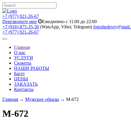
+7 (977) 921-26-67
Перезвоните мне
Ежедневно с 11:00 до 22:00
+7 (916) 875-35-30
(WatsApp, Viber, Telegram)
fotoshedevry@mail.
+7 (977) 921-26-67
Toggle
navigation
Главная
О нас
УСЛУГИ
Сюжеты
НАШИ РАБОТЫ
Багет
ЦЕНЫ
ЗАКАЗАТЬ
Контакты
Главная
→
Мужские образы
→ M-672
M-672