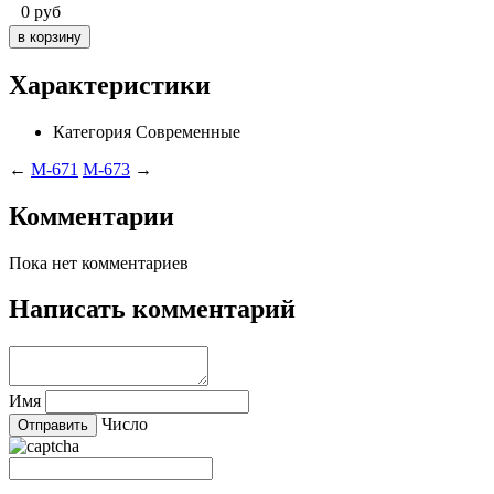
0
руб
Характеристики
Категория
Современные
←
M-671
M-673
→
Комментарии
Пока нет комментариев
Написать комментарий
Имя
Число