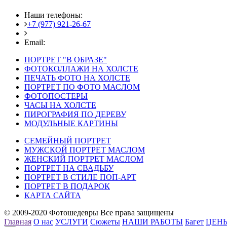
Наши телефоны:
+7 (977) 921-26-67
+7 (916) 875-35-30
Email:
fotoshedevry@mail.ru
ПОРТРЕТ "В ОБРАЗЕ"
ФОТОКОЛЛАЖИ НА ХОЛСТЕ
ПЕЧАТЬ ФОТО НА ХОЛСТЕ
ПОРТРЕТ ПО ФОТО МАСЛОМ
ФОТОПОСТЕРЫ
ЧАСЫ НА ХОЛСТЕ
ПИРОГРАФИЯ ПО ДЕРЕВУ
МОДУЛЬНЫЕ КАРТИНЫ
СЕМЕЙНЫЙ ПОРТРЕТ
МУЖСКОЙ ПОРТРЕТ МАСЛОМ
ЖЕНСКИЙ ПОРТРЕТ МАСЛОМ
ПОРТРЕТ НА СВАДЬБУ
ПОРТРЕТ В СТИЛЕ ПОП-АРТ
ПОРТРЕТ В ПОДАРОК
КАРТА САЙТА
© 2009-2020 Фотошедевры Все права защищены
Главная
О нас
УСЛУГИ
Сюжеты
НАШИ РАБОТЫ
Багет
ЦЕН