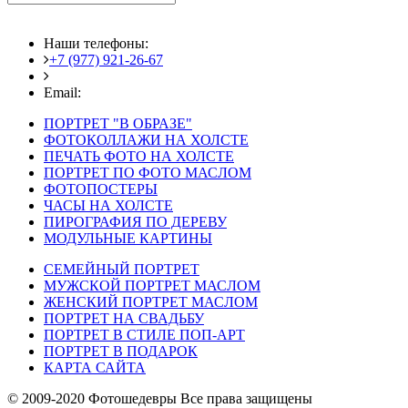
Наши телефоны:
+7 (977) 921-26-67
+7 (916) 875-35-30
Email:
fotoshedevry@mail.ru
ПОРТРЕТ "В ОБРАЗЕ"
ФОТОКОЛЛАЖИ НА ХОЛСТЕ
ПЕЧАТЬ ФОТО НА ХОЛСТЕ
ПОРТРЕТ ПО ФОТО МАСЛОМ
ФОТОПОСТЕРЫ
ЧАСЫ НА ХОЛСТЕ
ПИРОГРАФИЯ ПО ДЕРЕВУ
МОДУЛЬНЫЕ КАРТИНЫ
СЕМЕЙНЫЙ ПОРТРЕТ
МУЖСКОЙ ПОРТРЕТ МАСЛОМ
ЖЕНСКИЙ ПОРТРЕТ МАСЛОМ
ПОРТРЕТ НА СВАДЬБУ
ПОРТРЕТ В СТИЛЕ ПОП-АРТ
ПОРТРЕТ В ПОДАРОК
КАРТА САЙТА
© 2009-2020 Фотошедевры Все права защищены