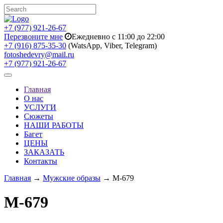
+7 (977) 921-26-67
Перезвоните мне
Ежедневно с 11:00 до 22:00
+7 (916) 875-35-30
(WatsApp, Viber, Telegram)
fotoshedevry@mail.ru
+7 (977) 921-26-67
Toggle
navigation
Главная
О нас
УСЛУГИ
Сюжеты
НАШИ РАБОТЫ
Багет
ЦЕНЫ
ЗАКАЗАТЬ
Контакты
Главная
→
Мужские образы
→ M-679
M-679