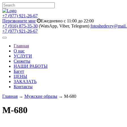
+7 (977) 921-26-67
Перезвоните мне
Ежедневно с 11:00 до 22:00
+7 (916) 875-35-30
(WatsApp, Viber, Telegram)
fotoshedevry@mail.
+7 (977) 921-26-67
Toggle
navigation
Главная
О нас
УСЛУГИ
Сюжеты
НАШИ РАБОТЫ
Багет
ЦЕНЫ
ЗАКАЗАТЬ
Контакты
Главная
→
Мужские образы
→ M-680
M-680