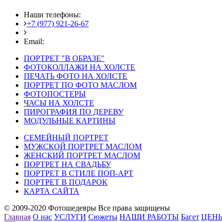
Наши телефоны:
+7 (977) 921-26-67
+7 (916) 875-35-30
Email:
fotoshedevry@mail.ru
ПОРТРЕТ "В ОБРАЗЕ"
ФОТОКОЛЛАЖИ НА ХОЛСТЕ
ПЕЧАТЬ ФОТО НА ХОЛСТЕ
ПОРТРЕТ ПО ФОТО МАСЛОМ
ФОТОПОСТЕРЫ
ЧАСЫ НА ХОЛСТЕ
ПИРОГРАФИЯ ПО ДЕРЕВУ
МОДУЛЬНЫЕ КАРТИНЫ
СЕМЕЙНЫЙ ПОРТРЕТ
МУЖСКОЙ ПОРТРЕТ МАСЛОМ
ЖЕНСКИЙ ПОРТРЕТ МАСЛОМ
ПОРТРЕТ НА СВАДЬБУ
ПОРТРЕТ В СТИЛЕ ПОП-АРТ
ПОРТРЕТ В ПОДАРОК
КАРТА САЙТА
© 2009-2020 Фотошедевры Все права защищены
Главная
О нас
УСЛУГИ
Сюжеты
НАШИ РАБОТЫ
Багет
ЦЕН