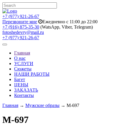
+7 (977) 921-26-67
Перезвоните мне
Ежедневно с 11:00 до 22:00
+7 (916) 875-35-30
(WatsApp, Viber, Telegram)
fotoshedevry@mail.ru
+7 (977) 921-26-67
Toggle
navigation
Главная
О нас
УСЛУГИ
Сюжеты
НАШИ РАБОТЫ
Багет
ЦЕНЫ
ЗАКАЗАТЬ
Контакты
Главная
→
Мужские образы
→ M-697
M-697