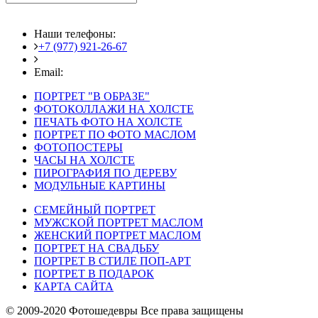
Наши телефоны:
+7 (977) 921-26-67
+7 (916) 875-35-30
Email:
fotoshedevry@mail.ru
ПОРТРЕТ "В ОБРАЗЕ"
ФОТОКОЛЛАЖИ НА ХОЛСТЕ
ПЕЧАТЬ ФОТО НА ХОЛСТЕ
ПОРТРЕТ ПО ФОТО МАСЛОМ
ФОТОПОСТЕРЫ
ЧАСЫ НА ХОЛСТЕ
ПИРОГРАФИЯ ПО ДЕРЕВУ
МОДУЛЬНЫЕ КАРТИНЫ
СЕМЕЙНЫЙ ПОРТРЕТ
МУЖСКОЙ ПОРТРЕТ МАСЛОМ
ЖЕНСКИЙ ПОРТРЕТ МАСЛОМ
ПОРТРЕТ НА СВАДЬБУ
ПОРТРЕТ В СТИЛЕ ПОП-АРТ
ПОРТРЕТ В ПОДАРОК
КАРТА САЙТА
© 2009-2020 Фотошедевры Все права защищены