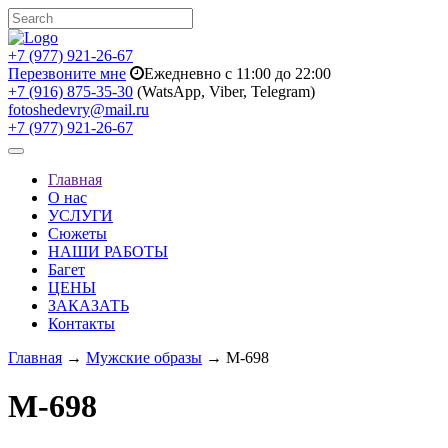
+7 (977) 921-26-67
Перезвоните мне
Ежедневно с 11:00 до 22:00
+7 (916) 875-35-30
(WatsApp, Viber, Telegram)
fotoshedevry@mail.ru
+7 (977) 921-26-67
Toggle
navigation
Главная
О нас
УСЛУГИ
Сюжеты
НАШИ РАБОТЫ
Багет
ЦЕНЫ
ЗАКАЗАТЬ
Контакты
Главная
→
Мужские образы
→ M-698
M-698