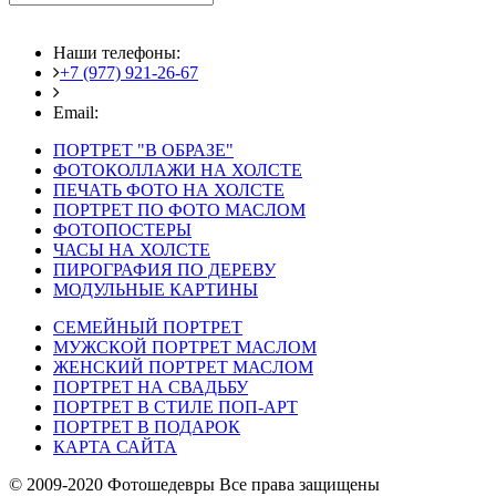
Наши телефоны:
+7 (977) 921-26-67
+7 (916) 875-35-30
Email:
fotoshedevry@mail.ru
ПОРТРЕТ "В ОБРАЗЕ"
ФОТОКОЛЛАЖИ НА ХОЛСТЕ
ПЕЧАТЬ ФОТО НА ХОЛСТЕ
ПОРТРЕТ ПО ФОТО МАСЛОМ
ФОТОПОСТЕРЫ
ЧАСЫ НА ХОЛСТЕ
ПИРОГРАФИЯ ПО ДЕРЕВУ
МОДУЛЬНЫЕ КАРТИНЫ
СЕМЕЙНЫЙ ПОРТРЕТ
МУЖСКОЙ ПОРТРЕТ МАСЛОМ
ЖЕНСКИЙ ПОРТРЕТ МАСЛОМ
ПОРТРЕТ НА СВАДЬБУ
ПОРТРЕТ В СТИЛЕ ПОП-АРТ
ПОРТРЕТ В ПОДАРОК
КАРТА САЙТА
© 2009-2020 Фотошедевры Все права защищены